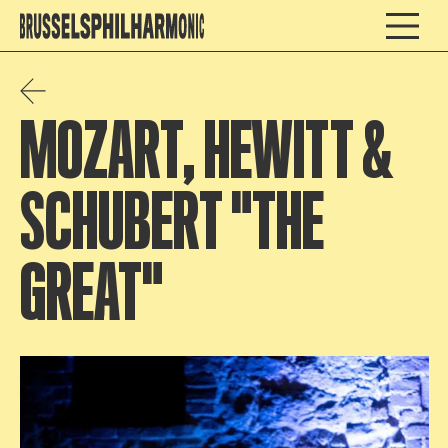
MOZART, HEWITT &
SCHUBERT "THE
GREAT"