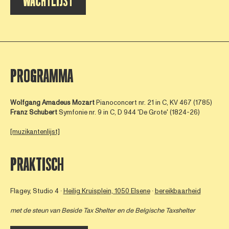
WACHTLIJST
PROGRAMMA
Wolfgang Amadeus Mozart
Pianoconcert nr. 21 in C, KV 467 (1785)
Franz Schubert
Symfonie nr. 9 in C, D 944 'De Grote' (1824-26)
[muzikantenlijst]
PRAKTISCH
Flagey, Studio 4 ∙
Heilig Kruisplein, 1050 Elsene
∙
bereikbaarheid
met de steun van
Beside Tax Shelter
en de Belgische Taxshelter