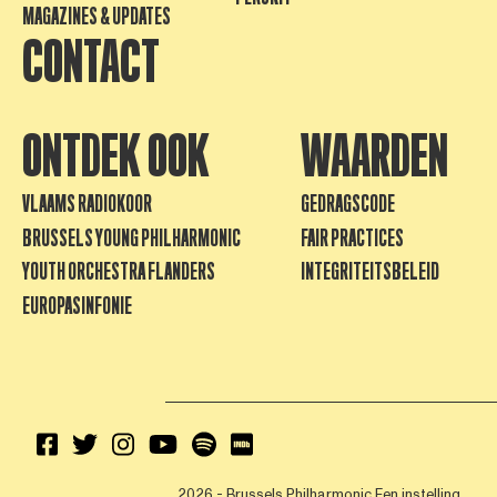
MAGAZINES & UPDATES
CONTACT
ONTDEK OOK
WAARDEN
VLAAMS RADIOKOOR
GEDRAGSCODE
BRUSSELS YOUNG PHILHARMONIC
FAIR PRACTICES
YOUTH ORCHESTRA FLANDERS
INTEGRITEITSBELEID
EUROPASINFONIE
2026 - Brussels Philharmonic
Een instelling