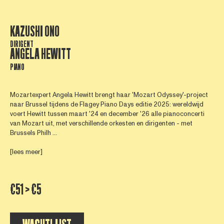
KAZUSHI ONO
DIRIGENT
ANGELA HEWITT
PIANO
Mozartexpert Angela Hewitt brengt haar 'Mozart Odyssey'-project
naar Brussel tijdens de Flagey Piano Days editie 2025: wereldwijd
voert Hewitt tussen maart '24 en december '26 alle pianoconcerti
van Mozart uit, met verschillende orkesten en dirigenten - met
Brussels Philh ...
[lees meer]
€51 > €5