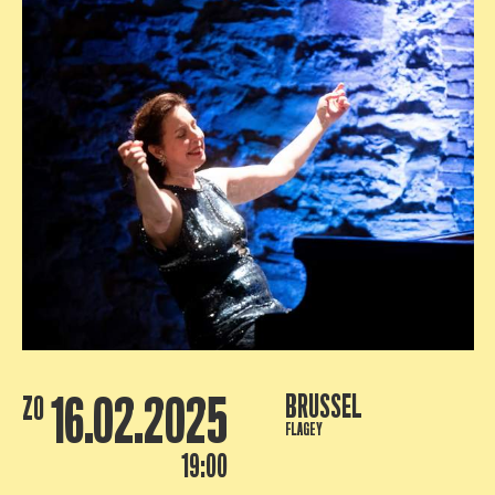
16.02.2025
BRUSSEL
ZO
FLAGEY
19:00