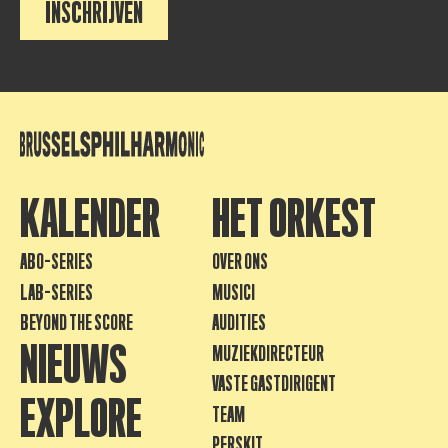
INSCHRIJVEN
KALENDER
HET ORKEST
ABO-SERIES
OVER ONS
LAB-SERIES
MUSICI
BEYOND THE SCORE
AUDITIES
NIEUWS
MUZIEKDIRECTEUR
VASTE GASTDIRIGENT
EXPLORE
TEAM
PERSKIT