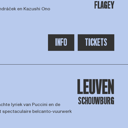
FLAGEY
ondráček en Kazushi Ono
INFO
TICKETS
LEUVEN
SCHOUWBURG
chte lyriek van Puccini en de
t spectaculaire belcanto-vuurwerk