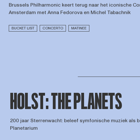
Brussels Philharmonic keert terug naar het iconische 
Amsterdam met Anna Fedorova en Michel Tabachnik
BUCKET LIST
CONCERTO
MATINEE
HOLST: THE PLANETS
200 jaar Sterrenwacht: beleef symfonische muziek als b
Planetarium