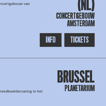
(NL)
Concertgebouw van
CONCERTGEBOUW
AMSTERDAM
INFO
TICKETS
BRUSSEL
PLANETARIUM
reedbeeldervaring in het