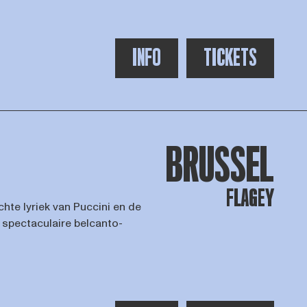
INFO
TICKETS
BRUSSEL
FLAGEY
chte lyriek van Puccini en de
 spectaculaire belcanto-