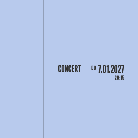
7.01.2027
CONCERT
DO
20:15