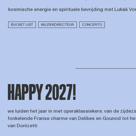
kosmische energie en spirituele bevrijding met Lukáš V
BUCKET LIST
MUZIEKDIRECTEUR
CONCERTO
HAPPY 2027!
we luiden het jaar in met operaklassiekers: van de zijdeza
fonkelende Franse charme van Delibes en Gounod tot he
van Donizetti