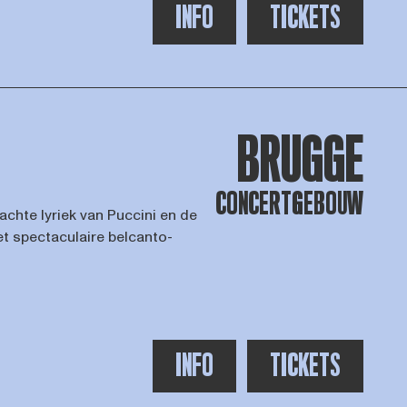
INFO
TICKETS
BRUGGE
CONCERTGEBOUW
achte lyriek van Puccini en de
t spectaculaire belcanto-
INFO
TICKETS