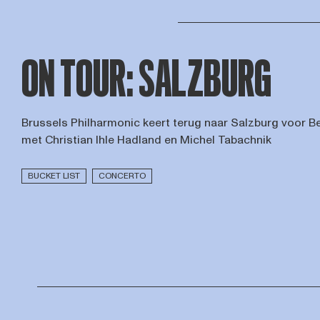
ON TOUR: SALZBURG
Brussels Philharmonic keert terug naar Salzburg voor B
met Christian Ihle Hadland en Michel Tabachnik
BUCKET LIST
CONCERTO