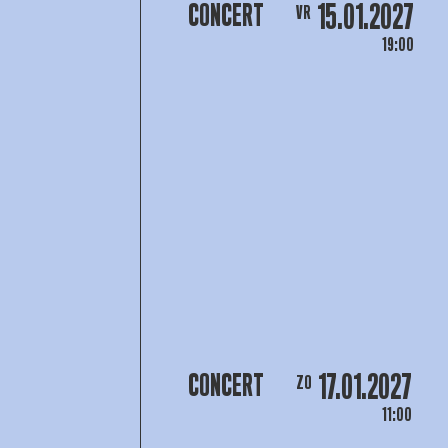
15.01.2027
CONCERT
VR
19:00
17.01.2027
CONCERT
ZO
11:00