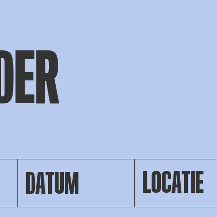
DER
DATUM