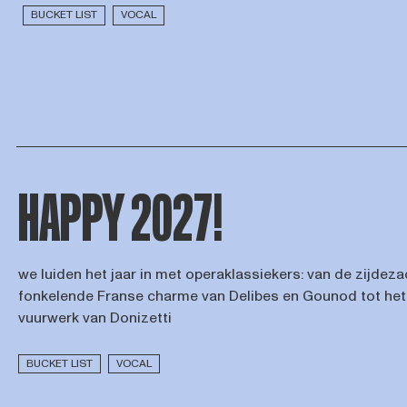
BUCKET LIST
VOCAL
HAPPY 2027!
we luiden het jaar in met operaklassiekers: van de zijdeza
fonkelende Franse charme van Delibes en Gounod tot het
vuurwerk van Donizetti
BUCKET LIST
VOCAL