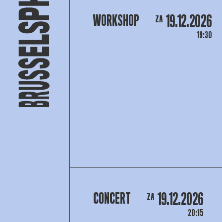
19.12.2026
WORKSHOP
ZA
19:30
19.12.2026
CONCERT
ZA
20:15