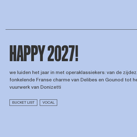
HAPPY 2027!
we luiden het jaar in met operaklassiekers: van de zijdez
fonkelende Franse charme van Delibes en Gounod tot he
vuurwerk van Donizetti
BUCKET LIST
VOCAL