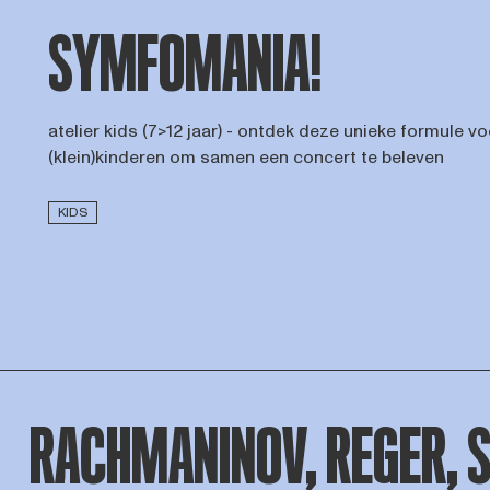
SYMFOMANIA!
atelier kids (7>12 jaar) - ontdek deze unieke formule v
(klein)kinderen om samen een concert te beleven
KIDS
RACHMANINOV, REGER, 