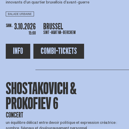
innovants d'un quartier bruxellois d'avant-guerre
BALADE URBAINE
3.10.2026
BRUSSEL
SAM.
SINT-AGATHA-BERCHEM
15:00
INFO
COMBI-TICKETS
SHOSTAKOVICH &
PROKOFIEV 6
CONCERT
un équilibre délicat entre devoir politique et expression créatrice :
sombre, fiévreux et douloureusement personnel