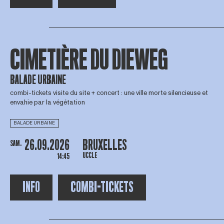
CIMETIÈRE DU DIEWEG
BALADE URBAINE
combi-tickets visite du site + concert : une ville morte silencieuse et
envahie par la végétation
BALADE URBAINE
26.09.2026
BRUXELLES
SAM.
UCCLE
14:45
INFO
COMBI-TICKETS