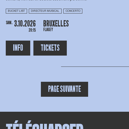
BUCKET LIST
DIRECTEUR MUSICAL
CONCERTO
3.10.2026
BRUXELLES
SAM.
FLAGEY
20:15
INFO
TICKETS
PAGE SUIVANTE