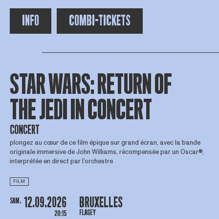
INFO
COMBI-TICKETS
STAR WARS: RETURN OF
THE JEDI IN CONCERT
CONCERT
plongez au cœur de ce film épique sur grand écran, avec la bande
originale immersive de John Williams, récompensée par un Oscar®,
interprétée en direct par l’orchestre
FILM
12.09.2026
BRUXELLES
SAM.
FLAGEY
20:15