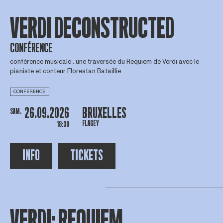
VERDI DECONSTRUCTED
CONFÉRENCE
conférence musicale : une traversée du Requiem de Verdi avec le
pianiste et conteur Florestan Bataillie
CONFÉRENCE
26.09.2026
BRUXELLES
SAM.
FLAGEY
18:30
INFO
TICKETS
VERDI: REQUIEM