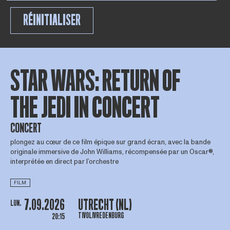
RÉINITIALISER
STAR WARS: RETURN OF
THE JEDI IN CONCERT
CONCERT
plongez au cœur de ce film épique sur grand écran, avec la bande
originale immersive de John Williams, récompensée par un Oscar®,
interprétée en direct par l’orchestre
FILM
7.09.2026
UTRECHT (NL)
LUN.
TIVOLIVREDENBURG
20:15