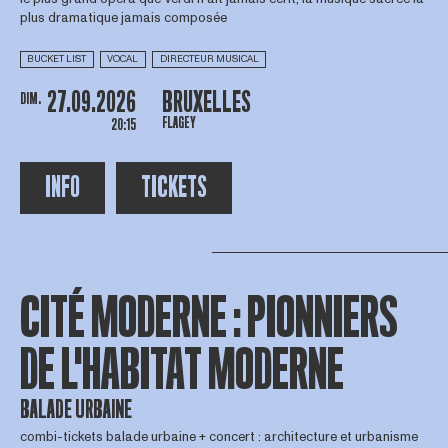
plus dramatique jamais composée
BUCKET LIST
VOCAL
DIRECTEUR MUSICAL
27.09.2026
BRUXELLES
DIM.
FLAGEY
20:15
INFO
TICKETS
CITÉ MODERNE : PIONNIERS
DE L'HABITAT MODERNE
BALADE URBAINE
combi-tickets balade urbaine + concert : architecture et urbanisme