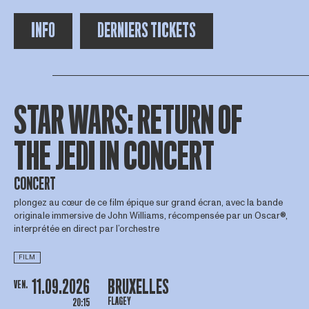
INFO
DERNIERS TICKETS
STAR WARS: RETURN OF
THE JEDI IN CONCERT
CONCERT
plongez au cœur de ce film épique sur grand écran, avec la bande
originale immersive de John Williams, récompensée par un Oscar®,
interprétée en direct par l’orchestre
FILM
11.09.2026
BRUXELLES
VEN.
FLAGEY
20:15