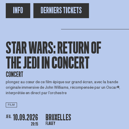
INFO
DERNIERS TICKETS
STAR WARS: RETURN OF
THE JEDI IN CONCERT
CONCERT
plongez au cœur de ce film épique sur grand écran, avec la bande
originale immersive de John Williams, récompensée par un Oscar®,
interprétée en direct par l’orchestre
FILM
10.09.2026
BRUXELLES
JEU.
FLAGEY
20:15