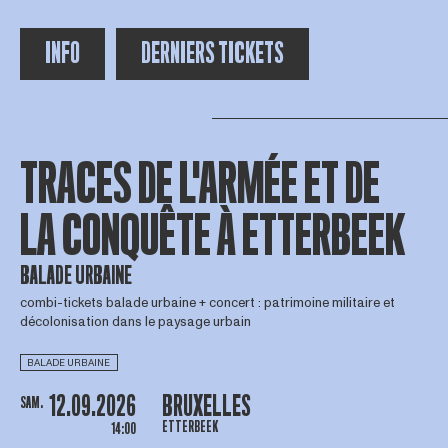
INFO
DERNIERS TICKETS
TRACES DE L'ARMÉE ET DE
LA CONQUÊTE À ETTERBEEK
BALADE URBAINE
combi-tickets balade urbaine + concert : patrimoine militaire et
décolonisation dans le paysage urbain
BALADE URBAINE
12.09.2026
BRUXELLES
SAM.
ETTERBEEK
14:00