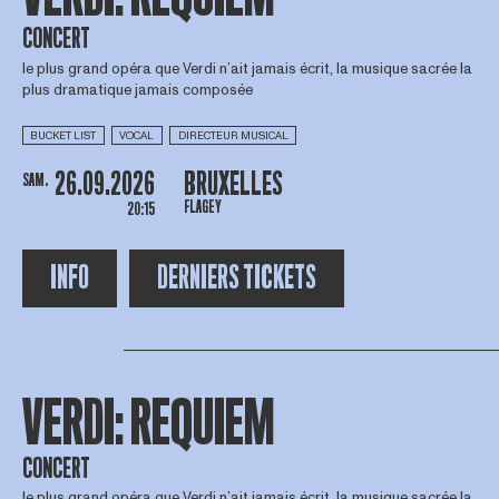
CONCERT
le plus grand opéra que Verdi n’ait jamais écrit, la musique sacrée la
plus dramatique jamais composée
BUCKET LIST
VOCAL
DIRECTEUR MUSICAL
26.09.2026
BRUXELLES
SAM.
FLAGEY
20:15
INFO
DERNIERS TICKETS
VERDI: REQUIEM
CONCERT
le plus grand opéra que Verdi n’ait jamais écrit, la musique sacrée la