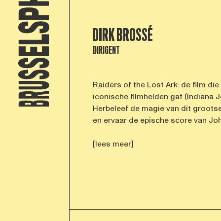
DIRK BROSSÉ
DIRIGENT
Raiders of the Lost Ark: de film di
iconische filmhelden gaf (Indiana Jo
Herbeleef de magie van dit grootse
en ervaar de epische score van John 
[lees meer]