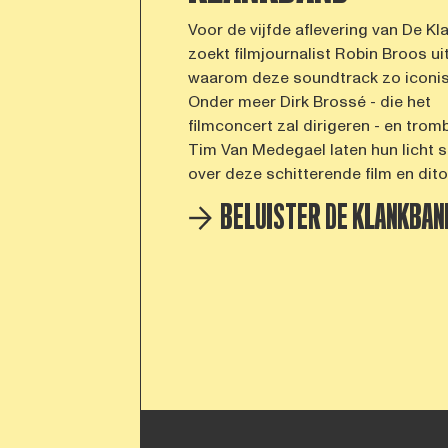
Voor de vijfde aflevering van De Kl
zoekt filmjournalist Robin Broos ui
waarom deze soundtrack zo iconis
Onder meer Dirk Brossé - die het
filmconcert zal dirigeren - en trom
Tim Van Medegael laten hun licht s
over deze schitterende film en dit
BELUISTER DE KLANKBAN