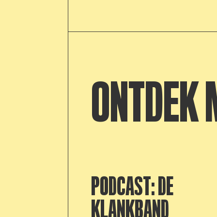
ONTDEK 
PODCAST: DE
KLANKBAND