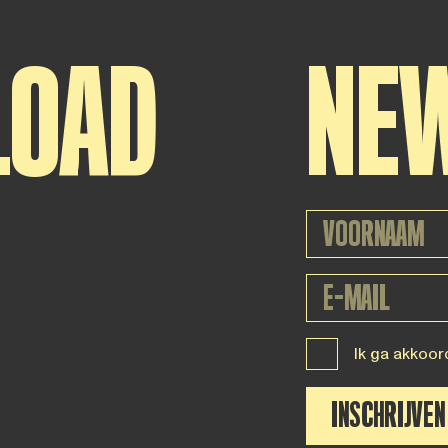
LOAD
NE
Ik ga akkoor
INSCHRIJVEN