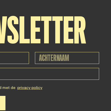
WSLETTER
d met de
privacy policy