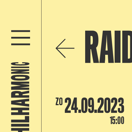
RAI
24.09.2023
ZO
15:00