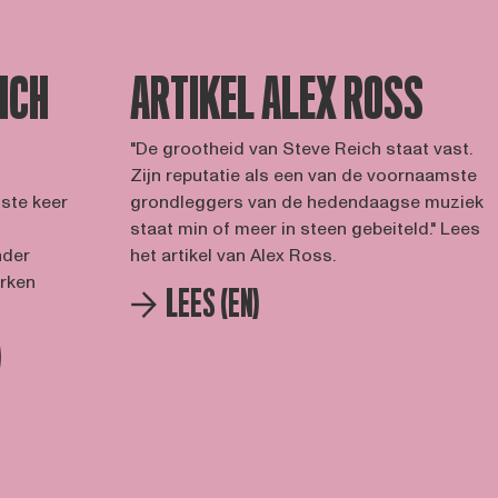
ICH
ARTIKEL ALEX ROSS
"De grootheid van Steve Reich staat vast.
Zijn reputatie als een van de voornaamste
1ste keer
grondleggers van de hedendaagse muziek
staat min of meer in steen gebeiteld." Lees
nder
het artikel van Alex Ross.
erken
LEES (EN)
)