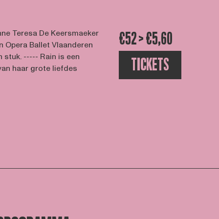
Anne Teresa De Keersmaeker
€52 > €5,60
 Opera Ballet Vlaanderen
stuk. ----- Rain is een
TICKETS
van haar grote liefdes