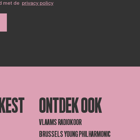
d met de
privacy policy
KEST
ONTDEK OOK
VLAAMS RADIOKOOR
BRUSSELS YOUNG PHILHARMONIC