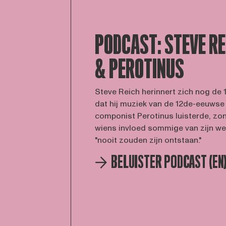
PODCAST: STEVE RE
& PEROTINUS
Steve Reich herinnert zich nog de 
dat hij muziek van de 12de-eeuwse
componist Perotinus luisterde, zo
wiens invloed sommige van zijn w
"nooit zouden zijn ontstaan."
BELUISTER PODCAST (EN