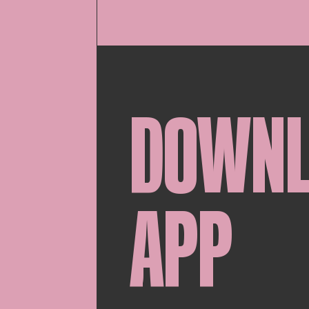
DOWN
APP