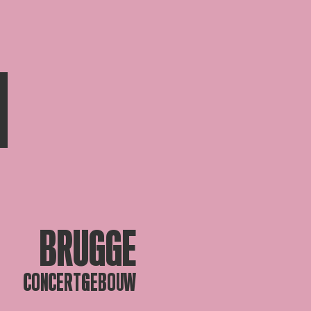
N
BRUGGE
CONCERTGEBOUW