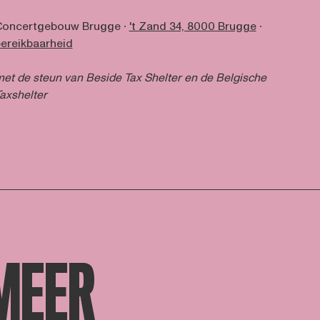
Concertgebouw Brugge ∙
't Zand 34, 8000 Brugge
∙
ereikbaarheid
et de steun van Beside Tax Shelter en de Belgische
axshelter
MEER