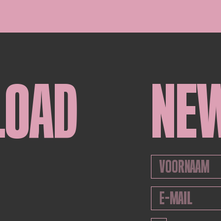
LOAD
NE