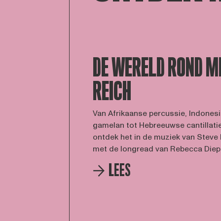
DE WERELD ROND M
REICH
Van Afrikaanse percussie, Indones
gamelan tot Hebreeuwse cantillatie
ontdek het in de muziek van Steve
met de longread van Rebecca Diep
LEES