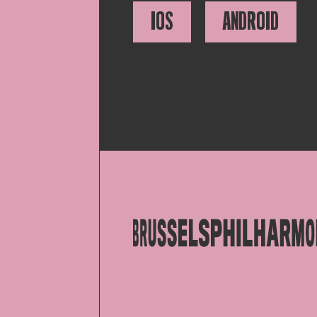
IOS
ANDROID