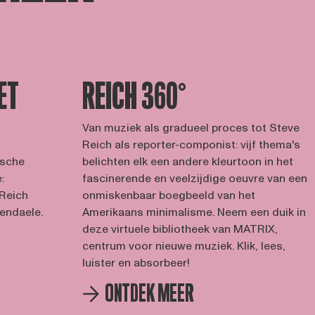
ET
REICH 360°
Van muziek als gradueel proces tot Steve
Reich als reporter-componist: vijf thema's
ische
belichten elk een andere kleurtoon in het
:
fascinerende en veelzijdige oeuvre van een
 Reich
onmiskenbaar boegbeeld van het
endaele.
Amerikaans minimalisme. Neem een duik in
deze virtuele bibliotheek van MATRIX,
centrum voor nieuwe muziek. Klik, lees,
luister en absorbeer!
ONTDEK MEER