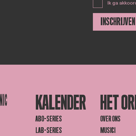
Ik ga akkoor
INSCHRIJVEN
KALENDER
HET OR
ABO-SERIES
OVER ONS
LAB-SERIES
MUSICI