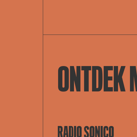
ONTDEK 
RADIO SONICO