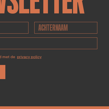
WSLETTER
d met de
privacy policy