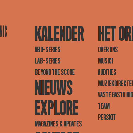
KALENDER
HET OR
ABO-SERIES
OVER ONS
LAB-SERIES
MUSICI
BEYOND THE SCORE
AUDITIES
NIEUWS
MUZIEKDIRECTE
VASTE GASTDIRI
EXPLORE
TEAM
PERSKIT
MAGAZINES & UPDATES