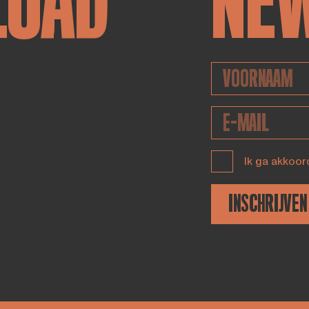
LOAD
NE
Ik ga akkoor
INSCHRIJVEN