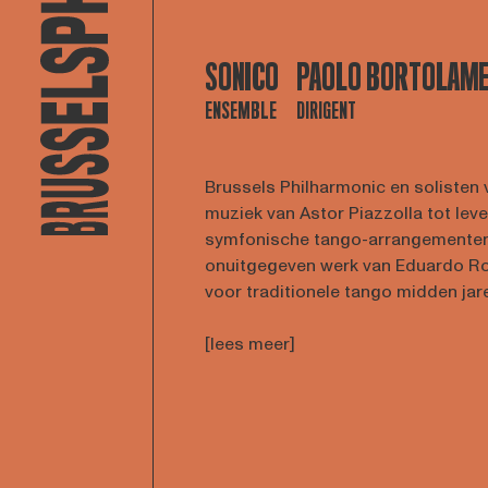
SONICO
PAOLO BORTOLAME
ENSEMBLE
DIRIGENT
Brussels Philharmonic en soliste
muziek van Astor Piazzolla tot le
symfonische tango-arrangementen
onuitgegeven werk van Eduardo Rovi
voor traditionele tango midden jaren
[lees meer]