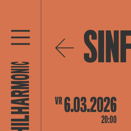
SIN
6.03.2026
VR
20:00