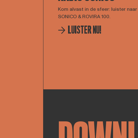
Kom alvast in de sfeer: luister naa
SONICO & ROVIRA 100.
LUISTER NU!