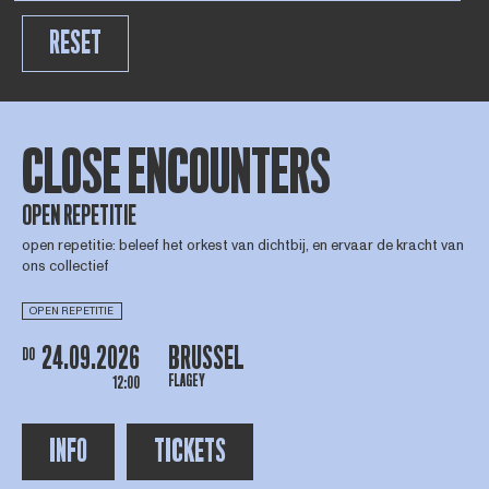
RESET
CLOSE ENCOUNTERS
OPEN REPETITIE
open repetitie: beleef het orkest van dichtbij, en ervaar de kracht van
ons collectief
OPEN REPETITIE
24.09.2026
BRUSSEL
DO
FLAGEY
12:00
INFO
TICKETS