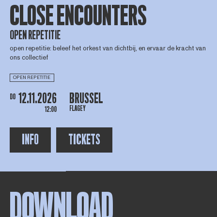
CLOSE ENCOUNTERS
OPEN REPETITIE
open repetitie: beleef het orkest van dichtbij, en ervaar de kracht van
ons collectief
OPEN REPETITIE
12.11.2026
BRUSSEL
DO
FLAGEY
12:00
INFO
TICKETS
DOWNLOAD