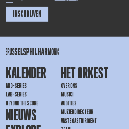
INSCHRIJVEN
KALENDER
HET ORKEST
ABO-SERIES
OVER ONS
LAB-SERIES
MUSICI
BEYOND THE SCORE
AUDITIES
NIEUWS
MUZIEKDIRECTEUR
VASTE GASTDIRIGENT