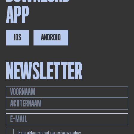
APP
IOS
ANDROID
NEWSLETTER
Ik ga akkoord met de
privacy policy