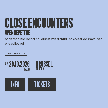
CLOSE ENCOUNTERS
OPEN REPETITIE
open repetitie: beleef het orkest van dichtbij, en ervaar de kracht van
ons collectief
OPEN REPETITIE
29.10.2026
BRUSSEL
DO
FLAGEY
12:00
INFO
TICKETS