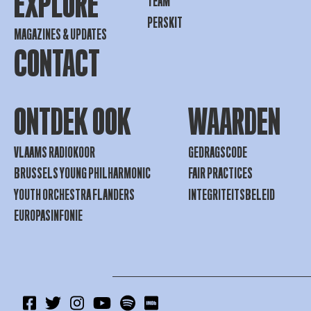
EXPLORE
TEAM
PERSKIT
MAGAZINES & UPDATES
CONTACT
ONTDEK OOK
WAARDEN
VLAAMS RADIOKOOR
GEDRAGSCODE
BRUSSELS YOUNG PHILHARMONIC
FAIR PRACTICES
YOUTH ORCHESTRA FLANDERS
INTEGRITEITSBELEID
EUROPASINFONIE