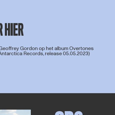
R HIER
 Geoffrey Gordon op het album Overtones
(Antarctica Records, release 05.05.2023)