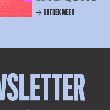
ONTDEK MEER
WSLETTER