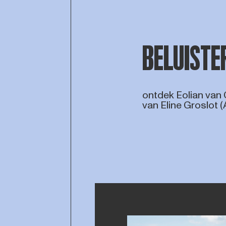
BELUISTE
ontdek Eolian van
van Eline Groslot 