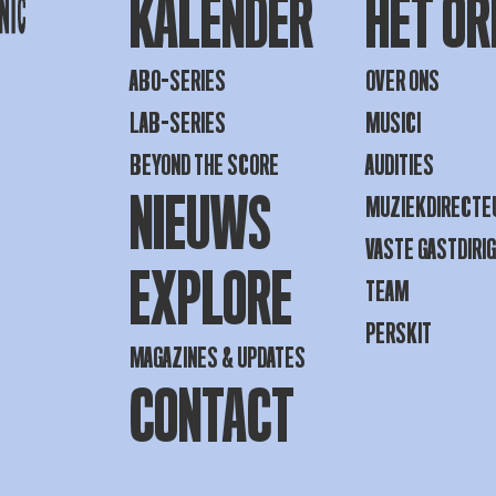
KALENDER
HET OR
ABO-SERIES
OVER ONS
LAB-SERIES
MUSICI
BEYOND THE SCORE
AUDITIES
NIEUWS
MUZIEKDIRECTE
VASTE GASTDIRI
EXPLORE
TEAM
PERSKIT
MAGAZINES & UPDATES
CONTACT