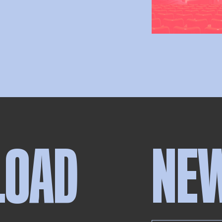
LOAD
NE