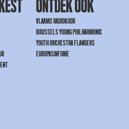
KEST
ONTDEK OOK
VLAAMS RADIOKOOR
BRUSSELS YOUNG PHILHARMONIC
YOUTH ORCHESTRA FLANDERS
UR
EUROPASINFONIE
GENT