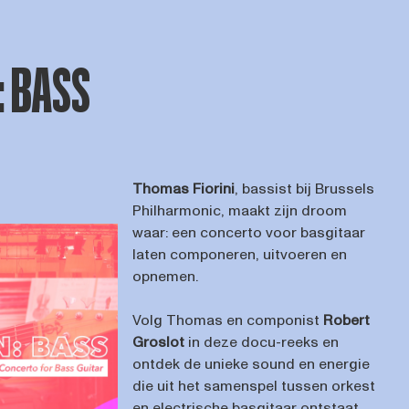
: BASS
Thomas Fiorini
, bassist bij Brussels
Philharmonic, maakt zijn droom
waar: een concerto voor basgitaar
laten componeren, uitvoeren en
opnemen.
Volg Thomas en componist
Robert
Groslot
in deze docu-reeks en
ontdek de unieke sound en energie
die uit het samenspel tussen orkest
en electrische basgitaar ontstaat.