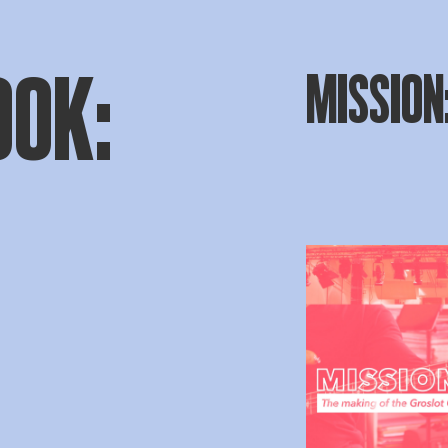
OOK:
MISSION