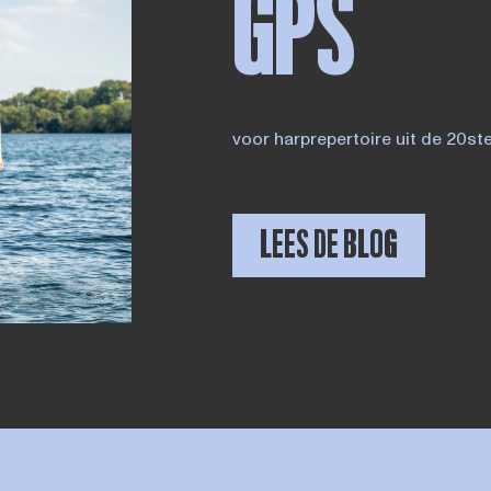
GPS
voor harprepertoire uit de 20st
LEES DE BLOG