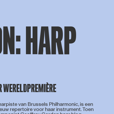
N: HARP
AR WERELDPREMIÈRE
oharpiste van Brussels Philharmonic, is een
euw repertoire voor haar instrument. Toen