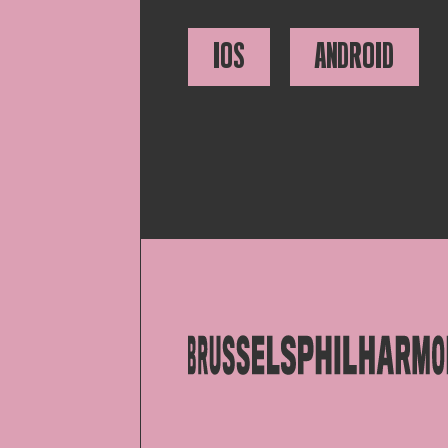
IOS
ANDROID