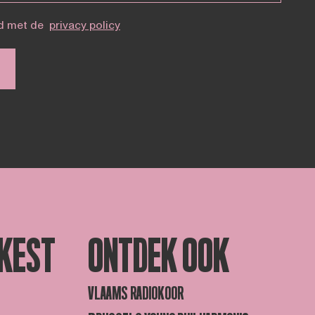
d met de
privacy policy
KEST
ONTDEK OOK
VLAAMS RADIOKOOR