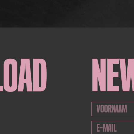
LOAD
NE