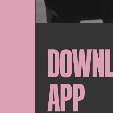
DOWN
APP