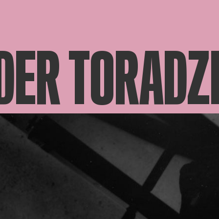
ER TORADZE