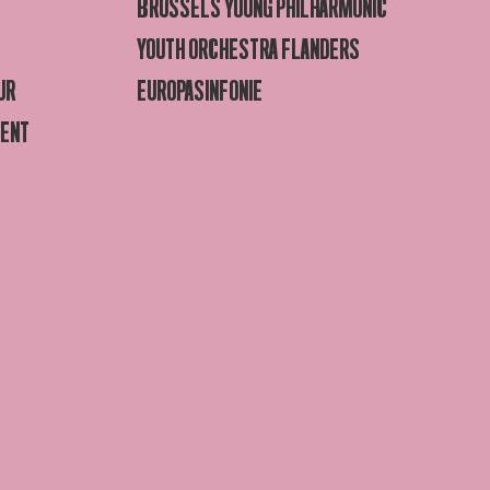
BRUSSELS YOUNG PHILHARMONIC
YOUTH ORCHESTRA FLANDERS
UR
EUROPASINFONIE
GENT