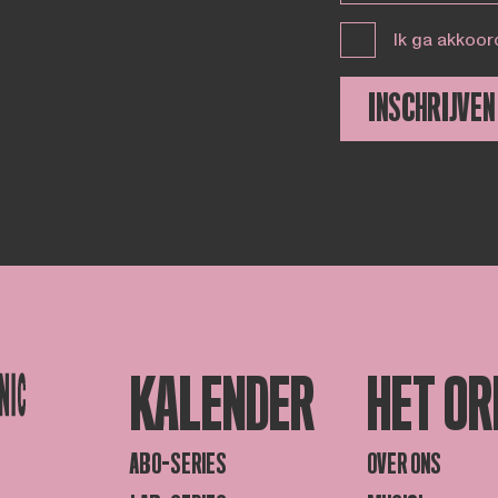
Ik ga akkoor
INSCHRIJVEN
KALENDER
HET OR
ABO-SERIES
OVER ONS