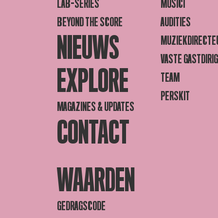
LAB-SERIES
MUSICI
BEYOND THE SCORE
AUDITIES
NIEUWS
MUZIEKDIRECTE
VASTE GASTDIRI
EXPLORE
TEAM
PERSKIT
MAGAZINES & UPDATES
CONTACT
WAARDEN
GEDRAGSCODE