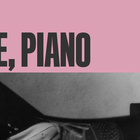
, PIANO