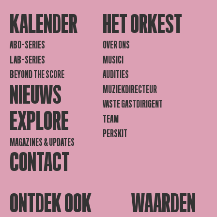
KALENDER
HET ORKEST
ABO-SERIES
OVER ONS
LAB-SERIES
MUSICI
BEYOND THE SCORE
AUDITIES
NIEUWS
MUZIEKDIRECTEUR
VASTE GASTDIRIGENT
EXPLORE
TEAM
PERSKIT
MAGAZINES & UPDATES
CONTACT
ONTDEK OOK
WAARDEN