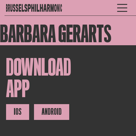
BARBARA GERARTS
DOWNLOAD
APP
IOS
ANDROID