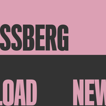
ASSBERG
LOAD
NE