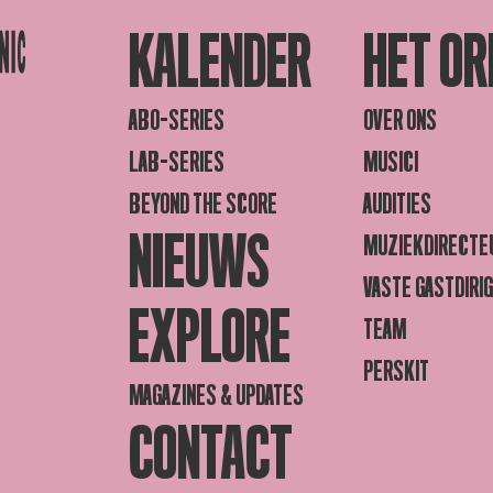
KALENDER
HET OR
ABO-SERIES
OVER ONS
LAB-SERIES
MUSICI
BEYOND THE SCORE
AUDITIES
NIEUWS
MUZIEKDIRECTE
VASTE GASTDIRI
EXPLORE
TEAM
PERSKIT
MAGAZINES & UPDATES
CONTACT