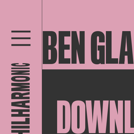
BEN GL
DOWN