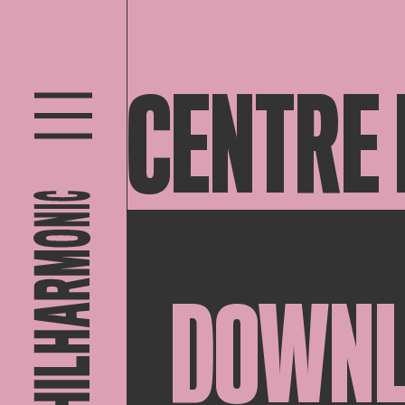
CENTRE 
DOWN