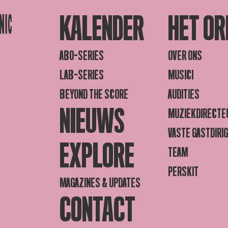
KALENDER
HET OR
ABO-SERIES
OVER ONS
LAB-SERIES
MUSICI
BEYOND THE SCORE
AUDITIES
NIEUWS
MUZIEKDIRECTE
VASTE GASTDIRI
EXPLORE
TEAM
PERSKIT
MAGAZINES & UPDATES
CONTACT