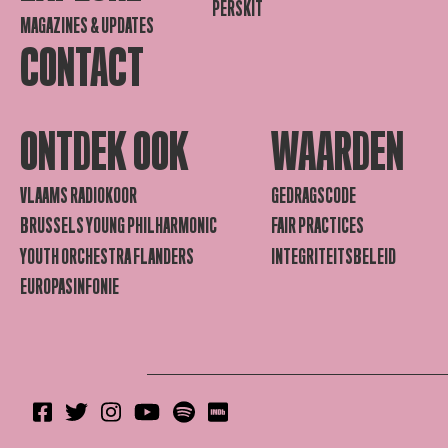
PERSKIT
MAGAZINES & UPDATES
CONTACT
ONTDEK OOK
WAARDEN
VLAAMS RADIOKOOR
GEDRAGSCODE
BRUSSELS YOUNG PHILHARMONIC
FAIR PRACTICES
YOUTH ORCHESTRA FLANDERS
INTEGRITEITSBELEID
EUROPASINFONIE