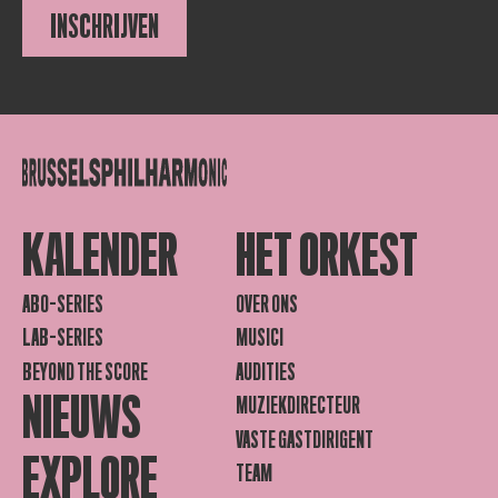
INSCHRIJVEN
KALENDER
HET ORKEST
ABO-SERIES
OVER ONS
LAB-SERIES
MUSICI
BEYOND THE SCORE
AUDITIES
NIEUWS
MUZIEKDIRECTEUR
VASTE GASTDIRIGENT
EXPLORE
TEAM