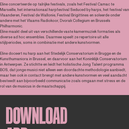
Eline concerteerde op talrijke festivals, zoals het Festival Camac te
Marseille, het internationaal harpfestival Seduced by harps, het festival van
Vlaanderen, Festival de Wallonie, Festival Brigittines en soleerde onder
andere met het Vlaams Radiokoor, Dvorak Collegium en Brussels
Philharmonic.
Eline maakt deel uit van verschillende vaste kamermuziek formaties als
diverse ad hoc ensembles. Daarmee speelt ze repertoire uit alle
stijlperiodes, soms in combinatie met andere kunstvormen.
Eline doceert nu harp aan het Stedelijk Conservatorium in Brugge en de
Kunsthumaniora in Brussel, en daarvoor aan het Koninklijk Conservatorium
in Antwerpen. Ze stichtte en leidt het holistische Jong Talent programma
BOS, dat jonge musici niet alleen een doordachte methodologie aanbiedt,
maar hen ook in contact brengt met andere kunstvormen en veel aandacht
besteedt aan bijvoorbeeld communicatie zoals omgaan met stress en de
rol van de musicus in de maatschappij.
DOWNLOAD