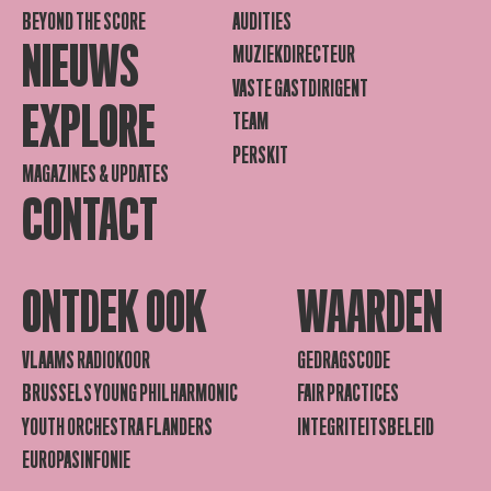
BEYOND THE SCORE
AUDITIES
NIEUWS
MUZIEKDIRECTEUR
VASTE GASTDIRIGENT
EXPLORE
TEAM
PERSKIT
MAGAZINES & UPDATES
CONTACT
ONTDEK OOK
WAARDEN
VLAAMS RADIOKOOR
GEDRAGSCODE
BRUSSELS YOUNG PHILHARMONIC
FAIR PRACTICES
YOUTH ORCHESTRA FLANDERS
INTEGRITEITSBELEID
EUROPASINFONIE