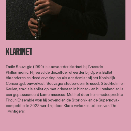
KLARINET
Emile Souvagie (1999) is aanvoerder klarinet bij Brussels
Philharmonic. Hij vervulde diezelfde rol eerder bij Opera Ballet
Vlaanderen en deed ervaring op als academist bij het Koninklijk
Concertgebouworkest. Souvagie studeerde in Brussel, Stockholm en
Keulen, trad als solist op met orkesten in binnen- en buitenland en is
een gepassioneerd kamermusicus. Met het door hem medeoprichte
Firgun Ensemble won hij bovendien de Storioni- en de Supernova-
competitie. In 2022 werd hij door Klara verkozen tot een van ‘De
Twintigers’.