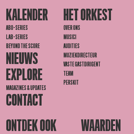
KALENDER
HET ORKEST
ABO-SERIES
OVER ONS
LAB-SERIES
MUSICI
BEYOND THE SCORE
AUDITIES
NIEUWS
MUZIEKDIRECTEUR
VASTE GASTDIRIGENT
EXPLORE
TEAM
PERSKIT
MAGAZINES & UPDATES
CONTACT
ONTDEK OOK
WAARDEN