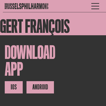
GERT FRANÇOIS
DOWNLOAD
APP
IOS
ANDROID