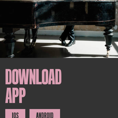
DOWNLOAD
APP
IOS
ANDROID