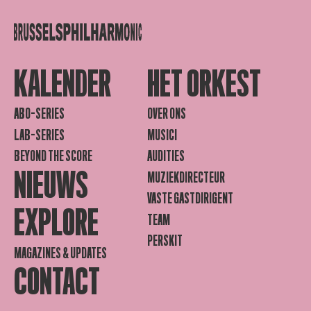
KALENDER
HET ORKEST
ABO-SERIES
OVER ONS
LAB-SERIES
MUSICI
BEYOND THE SCORE
AUDITIES
NIEUWS
MUZIEKDIRECTEUR
VASTE GASTDIRIGENT
EXPLORE
TEAM
PERSKIT
MAGAZINES & UPDATES
CONTACT