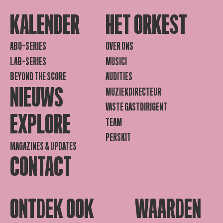
KALENDER
HET ORKEST
ABO-SERIES
OVER ONS
LAB-SERIES
MUSICI
BEYOND THE SCORE
AUDITIES
NIEUWS
MUZIEKDIRECTEUR
VASTE GASTDIRIGENT
EXPLORE
TEAM
PERSKIT
MAGAZINES & UPDATES
CONTACT
ONTDEK OOK
WAARDEN