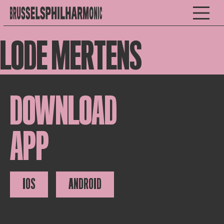
LODE MERTENS
DOWNLOAD
APP
IOS
ANDROID