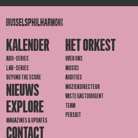
KALENDER
HET ORKEST
ABO-SERIES
OVER ONS
LAB-SERIES
MUSICI
BEYOND THE SCORE
AUDITIES
NIEUWS
MUZIEKDIRECTEUR
VASTE GASTDIRIGENT
EXPLORE
TEAM
PERSKIT
MAGAZINES & UPDATES
CONTACT