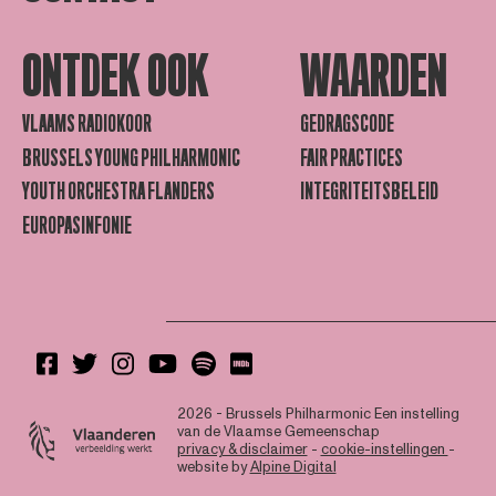
ONTDEK OOK
WAARDEN
VLAAMS RADIOKOOR
GEDRAGSCODE
BRUSSELS YOUNG PHILHARMONIC
FAIR PRACTICES
YOUTH ORCHESTRA FLANDERS
INTEGRITEITSBELEID
EUROPASINFONIE
2026 - Brussels Philharmonic
Een instelling
van de Vlaamse Gemeenschap
privacy & disclaimer
-
cookie-instellingen
-
website by
Alpine Digital