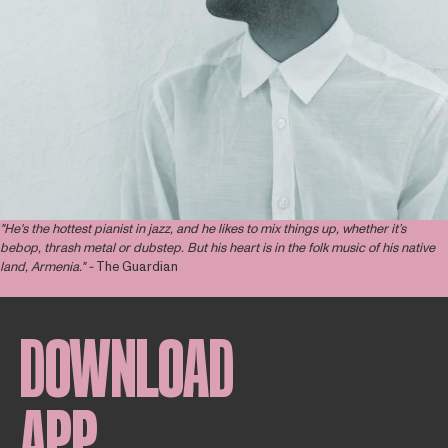
"He's the hottest pianist in jazz, and he likes to mix things up, whether it’s
bebop, thrash metal or dubstep. But his heart is in the folk music of his native
land, Armenia." -
The Guardian
DOWNLOAD
APP