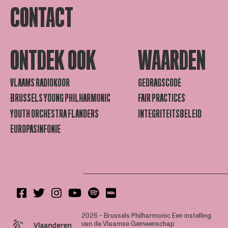
CONTACT
ONTDEK OOK
WAARDEN
VLAAMS RADIOKOOR
GEDRAGSCODE
BRUSSELS YOUNG PHILHARMONIC
FAIR PRACTICES
YOUTH ORCHESTRA FLANDERS
INTEGRITEITSBELEID
EUROPASINFONIE
2026 - Brussels Philharmonic
Een instelling
van de Vlaamse Gemeenschap