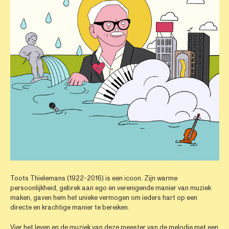
Toots Thielemans (1922-2016) is een icoon. Zijn warme
persoonlijkheid, gebrek aan ego en verenigende manier van muziek
maken, gaven hem het unieke vermogen om ieders hart op een
directe en krachtige manier te bereiken.
Vier het leven en de muziek van deze meester van de melodie met een