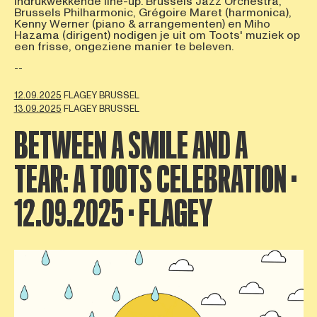
indrukwekkende line-up. Brussels Jazz Orchestra,
Brussels Philharmonic, Grégoire Maret (harmonica),
Kenny Werner (piano & arrangementen) en Miho
Hazama (dirigent) nodigen je uit om Toots' muziek op
een frisse, ongeziene manier te beleven.
--
12.09.2025
FLAGEY BRUSSEL
13.09.2025
FLAGEY BRUSSEL
BETWEEN A SMILE AND A
TEAR: A TOOTS CELEBRATION ·
12.09.2025 · FLAGEY