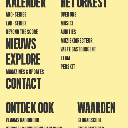
KALENDER
HET ORKEST
ABO-SERIES
OVER ONS
LAB-SERIES
MUSICI
BEYOND THE SCORE
AUDITIES
NIEUWS
MUZIEKDIRECTEUR
VASTE GASTDIRIGENT
EXPLORE
TEAM
PERSKIT
MAGAZINES & UPDATES
CONTACT
ONTDEK OOK
WAARDEN
VLAAMS RADIOKOOR
GEDRAGSCODE