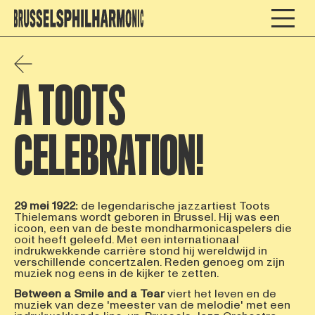
A TOOTS
CELEBRATION!
29 mei 1922:
de legendarische jazzartiest Toots
Thielemans wordt geboren in Brussel. Hij was een
icoon, een van de beste mondharmonicaspelers die
ooit heeft geleefd. Met een internationaal
indrukwekkende carrière stond hij wereldwijd in
verschillende concertzalen. Reden genoeg om zijn
muziek nog eens in de kijker te zetten.
Between a Smile and a Tear
viert het leven en de
muziek van deze 'meester van de melodie' met een