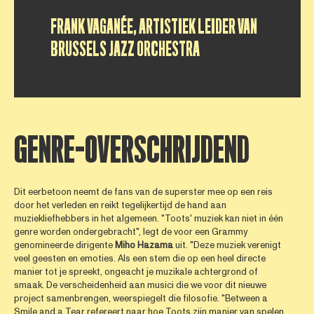
FRANK VAGANÉE, ARTISTIEK LEIDER VAN
BRUSSELS JAZZ ORCHESTRA
GENRE-OVERSCHRIJDEND
Dit eerbetoon neemt de fans van de superster mee op een reis
door het verleden en reikt tegelijkertijd de hand aan
muziekliefhebbers in het algemeen. "Toots' muziek kan niet in één
genre worden ondergebracht", legt de voor een Grammy
genomineerde dirigente
Miho
Hazama
uit. "Deze muziek verenigt
veel geesten en emoties. Als een stem die op een heel directe
manier tot je spreekt, ongeacht je muzikale achtergrond of
smaak. De verscheidenheid aan musici die we voor dit nieuwe
project samenbrengen, weerspiegelt die filosofie. "Between a
Smile and a Tear refereert naar hoe Toots zijn manier van spelen