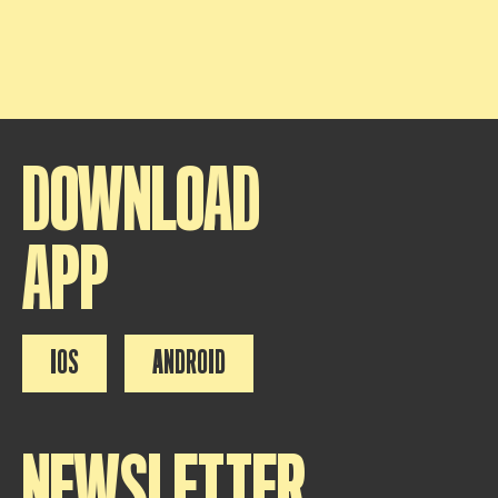
DOWNLOAD
APP
IOS
ANDROID
NEWSLETTER