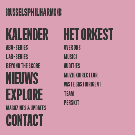
KALENDER
HET ORKEST
ABO-SERIES
OVER ONS
LAB-SERIES
MUSICI
BEYOND THE SCORE
AUDITIES
NIEUWS
MUZIEKDIRECTEUR
VASTE GASTDIRIGENT
EXPLORE
TEAM
PERSKIT
MAGAZINES & UPDATES
CONTACT