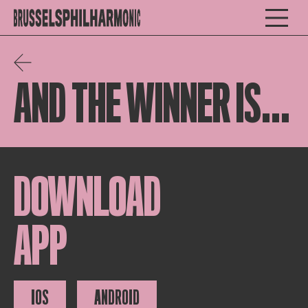
AND THE WINNER IS...
DOWNLOAD
APP
IOS
ANDROID