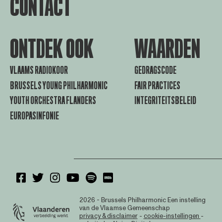
CONTACT
ONTDEK OOK
WAARDEN
VLAAMS RADIOKOOR
GEDRAGSCODE
BRUSSELS YOUNG PHILHARMONIC
FAIR PRACTICES
YOUTH ORCHESTRA FLANDERS
INTEGRITEITSBELEID
EUROPASINFONIE
2026 - Brussels Philharmonic
Een instelling
van de Vlaamse Gemeenschap
privacy & disclaimer
-
cookie-instellingen
-