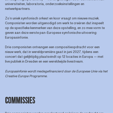
universiteiten, laboratoria, onderzoeksinstellingen en
netwerkpartners.
Zo’n uniek symfonisch orkest en koor vraagt om nieuwe muziek.
Componisten worden uitgenodigd om werk te creëren dat inspeelt
op de specifieke kenmerken van deze opstelling, en zo mee vorm te
geven aan deze eerste pan-Europese symfonische uitvoering:
Europasinfonie.
Drie componisten ontvangen een compositieopdracht voor een
nieuw werk, dat in wereldpremière gaat in juni 2027, tijdens een
concert dat gelijktijdig plaatsvindt op 12 locaties in Europa — met
live publiek in Dresden en een wereldwijde livestream.
Europasinfonie wordt medegefinancierd door de Europese Unie via het
Creative Europe Programme.
COMMISSIES