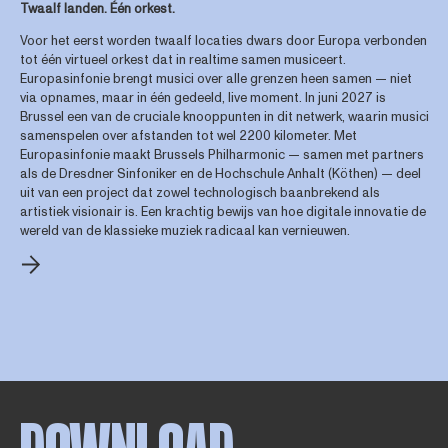
Twaalf landen. Één orkest.
Voor het eerst worden twaalf locaties dwars door Europa verbonden
tot één virtueel orkest dat in realtime samen musiceert.
Europasinfonie brengt musici over alle grenzen heen samen — niet
via opnames, maar in één gedeeld, live moment. In juni 2027 is
Brussel een van de cruciale knooppunten in dit netwerk, waarin musici
samenspelen over afstanden tot wel 2200 kilometer. Met
Europasinfonie maakt Brussels Philharmonic — samen met partners
als de Dresdner Sinfoniker en de Hochschule Anhalt (Köthen) — deel
uit van een project dat zowel technologisch baanbrekend als
artistiek visionair is. Een krachtig bewijs van hoe digitale innovatie de
wereld van de klassieke muziek radicaal kan vernieuwen.