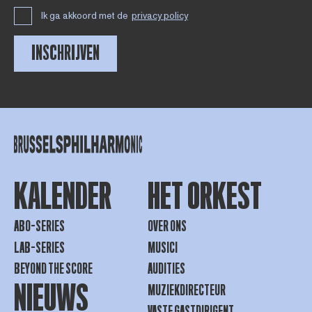
Ik ga akkoord met de
privacy policy
INSCHRIJVEN
KALENDER
HET ORKEST
ABO-SERIES
OVER ONS
LAB-SERIES
MUSICI
BEYOND THE SCORE
AUDITIES
NIEUWS
MUZIEKDIRECTEUR
VASTE GASTDIRIGENT