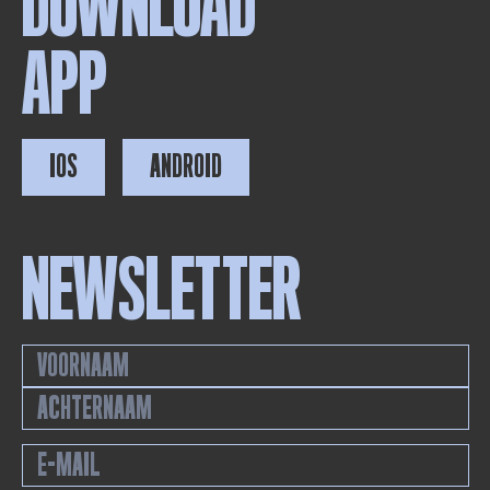
DOWNLOAD
APP
IOS
ANDROID
NEWSLETTER