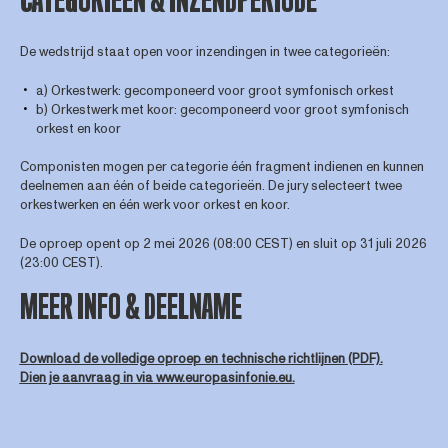
CATEGORIEËN & INZENDPERIODE
De wedstrijd staat open voor inzendingen in twee categorieën:
a) Orkestwerk: gecomponeerd voor groot symfonisch orkest
b) Orkestwerk met koor: gecomponeerd voor groot symfonisch
orkest en koor
Componisten mogen per categorie één fragment indienen en kunnen
deelnemen aan één of beide categorieën. De jury selecteert twee
orkestwerken en één werk voor orkest en koor.
De oproep opent op 2 mei 2026 (08:00 CEST) en sluit op 31 juli 2026
(23:00 CEST).
MEER INFO & DEELNAME
Download de volledige oproep en technische richtlijnen (PDF)
.
Dien je aanvraag in via www.europasinfonie.eu
.