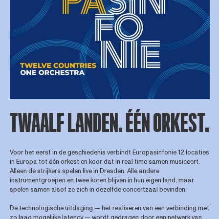
TWAALF LANDEN. ÉÉN ORKEST.
Voor het eerst in de geschiedenis verbindt Europasinfonie 12 locaties
in Europa tot één orkest en koor dat in real time samen musiceert.
Alleen de strijkers spelen live in Dresden. Alle andere
instrumentgroepen en twee koren blijven in hun eigen land, maar
spelen samen alsof ze zich in dezelfde concertzaal bevinden.
De technologische uitdaging — het realiseren van een verbinding met
zo laag mogelijke latency — wordt gedragen door een netwerk van