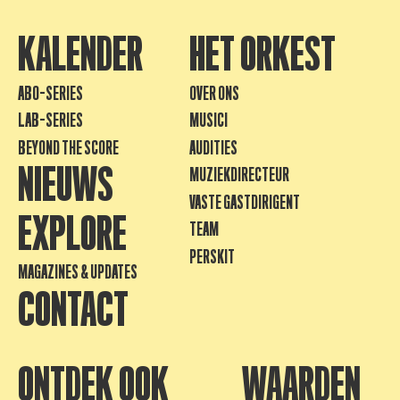
KALENDER
HET ORKEST
ABO-SERIES
OVER ONS
LAB-SERIES
MUSICI
BEYOND THE SCORE
AUDITIES
NIEUWS
MUZIEKDIRECTEUR
VASTE GASTDIRIGENT
EXPLORE
TEAM
PERSKIT
MAGAZINES & UPDATES
CONTACT
ONTDEK OOK
WAARDEN