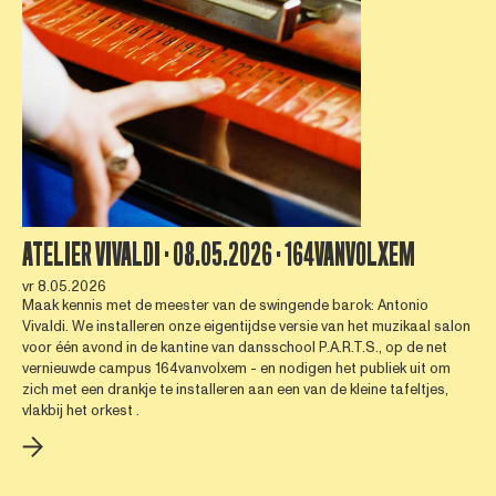
ATELIER VIVALDI · 08.05.2026 · 164VANVOLXEM
vr 8.05.2026
Maak kennis met de meester van de swingende barok: Antonio
Vivaldi. We installeren onze eigentijdse versie van het muzikaal salon
voor één avond in de kantine van dansschool P.A.R.T.S., op de net
vernieuwde campus 164vanvolxem - en nodigen het publiek uit om
zich met een drankje te installeren aan een van de kleine tafeltjes,
vlakbij het orkest .