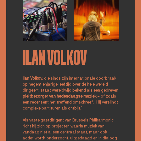
ILAN VOLKOV
Ilan
Volkov
, die sinds zijn internationale doorbraak
op negentienjarige leeftijd over de hele wereld
dirigeert, staat wereldwijd bekend als een gedreven
pleitbezorger van hedendaagse muziek
– of zoals
een recensent het treffend omschreef: “Hij verslindt
complexe partituren als ontbijt.”
Als vaste gastdirigent van Brussels Philharmonic
richt hij zich op projecten waarin muziek van
vandaag niet alleen centraal staat, maar ook
actief wordt onderzocht, uitgedaagd en in dialoog