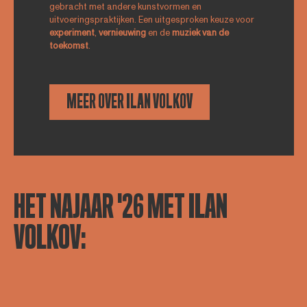
gebracht met andere kunstvormen en
uitvoeringspraktijken. Een uitgesproken keuze voor
experiment
,
vernieuwing
en de
muziek van de
toekomst
.
MEER OVER ILAN VOLKOV
HET NAJAAR '26 MET ILAN
VOLKOV: