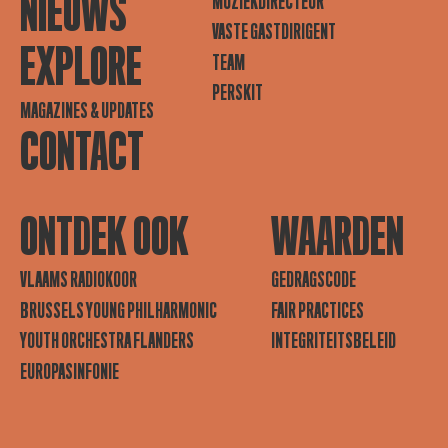
NIEUWS
MUZIEKDIRECTEUR
VASTE GASTDIRIGENT
EXPLORE
TEAM
PERSKIT
MAGAZINES & UPDATES
CONTACT
ONTDEK OOK
WAARDEN
VLAAMS RADIOKOOR
GEDRAGSCODE
BRUSSELS YOUNG PHILHARMONIC
FAIR PRACTICES
YOUTH ORCHESTRA FLANDERS
INTEGRITEITSBELEID
EUROPASINFONIE