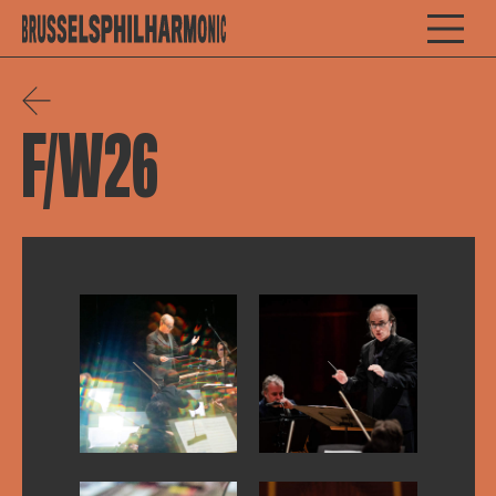
F/W26