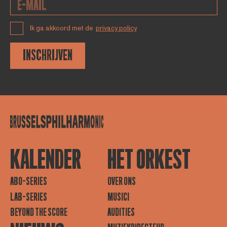
Ik ga akkoord met de
privacy policy
INSCHRIJVEN
KALENDER
HET ORKEST
ABO-SERIES
OVER ONS
LAB-SERIES
MUSICI
BEYOND THE SCORE
AUDITIES