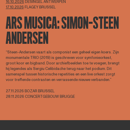
16.10.2026
DESINGEL ANTWERPEN
17.10.2026
FLAGEY BRUSSEL
ARS MUSICA: SIMON-STEEN
ANDERSEN
“Steen-Andersen vaart als componist een geheel eigen koers. Zijn
monumentale TRIO (2019) is geschreven voor symfonieorkest,
groot koor en bigband. Door archiefbeelden toe te voegen, brengt
hij legendes als Sergiu Celibidache terug naar het podium. Dit
samenspel tussen historische repetities en een live orkest zorgt
voor treffende contrasten en verrassende nieuwe verbanden.”
27.11.2026 BOZAR BRUSSEL
28.11.2026 CONCERTGEBOUW BRUGGE