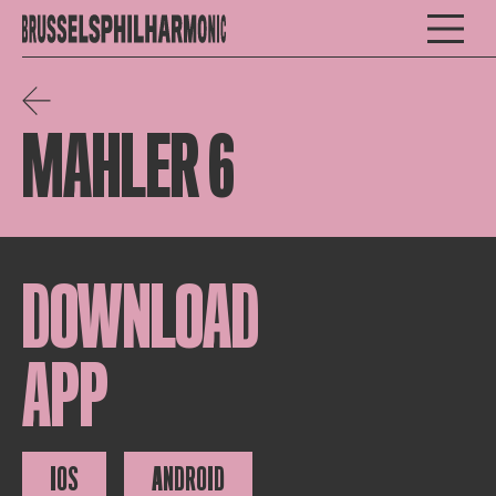
MAHLER 6
DOWNLOAD
APP
IOS
ANDROID