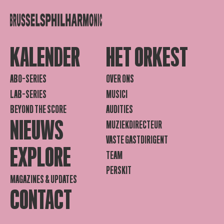
KALENDER
HET ORKEST
ABO-SERIES
OVER ONS
LAB-SERIES
MUSICI
BEYOND THE SCORE
AUDITIES
NIEUWS
MUZIEKDIRECTEUR
VASTE GASTDIRIGENT
EXPLORE
TEAM
PERSKIT
MAGAZINES & UPDATES
CONTACT