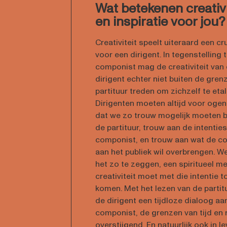
Wat betekenen creativi
en inspiratie voor jou?
Creativiteit speelt uiteraard een cru
voor een dirigent. In tegenstelling 
componist mag de creativiteit van
dirigent echter niet buiten de gren
partituur treden om zichzelf te etal
Dirigenten moeten altijd voor oge
dat we zo trouw mogelijk moeten b
de partituur, trouw aan de intentie
componist, en trouw aan wat de c
aan het publiek wil overbrengen. We
het zo te zeggen, een spiritueel m
creativiteit moet met die intentie to
komen. Met het lezen van de partit
de dirigent een tijdloze dialoog a
componist, de grenzen van tijd en 
overstijgend. En natuurlijk ook in 