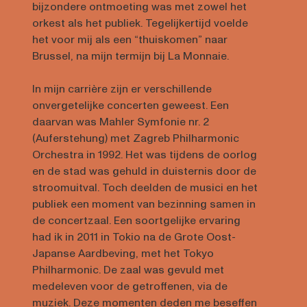
bijzondere ontmoeting was met zowel het
orkest als het publiek. Tegelijkertijd voelde
het voor mij als een “thuiskomen” naar
Brussel, na mijn termijn bij La Monnaie.
In mijn carrière zijn er verschillende
onvergetelijke concerten geweest. Een
daarvan was Mahler Symfonie nr. 2
(Auferstehung) met Zagreb Philharmonic
Orchestra in 1992. Het was tijdens de oorlog
en de stad was gehuld in duisternis door de
stroomuitval. Toch deelden de musici en het
publiek een moment van bezinning samen in
de concertzaal. Een soortgelijke ervaring
had ik in 2011 in Tokio na de Grote Oost-
Japanse Aardbeving, met het Tokyo
Philharmonic. De zaal was gevuld met
medeleven voor de getroffenen, via de
muziek. Deze momenten deden me beseffen