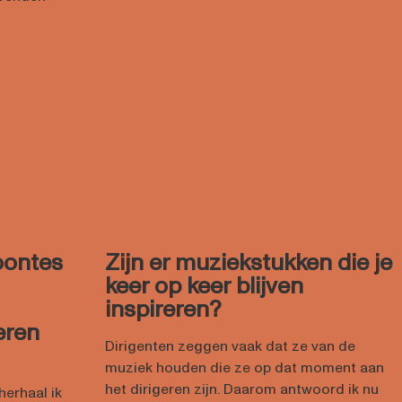
oontes
Zijn er muziekstukken die je
keer op keer blijven
inspireren?
eren
Dirigenten zeggen vaak dat ze van de
muziek houden die ze op dat moment aan
het dirigeren zijn. Daarom antwoord ik nu
herhaal ik