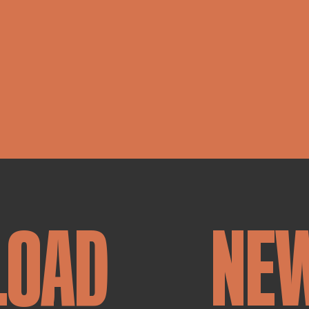
LOAD
NE