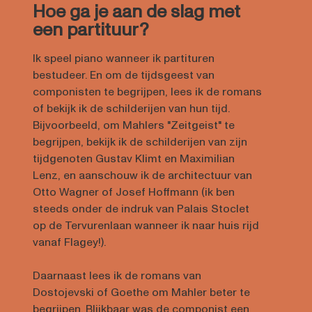
Hoe ga je aan de slag met
een partituur?
Ik speel piano wanneer ik partituren
bestudeer. En om de tijdsgeest van
componisten te begrijpen, lees ik de romans
of bekijk ik de schilderijen van hun tijd.
Bijvoorbeeld, om Mahlers "Zeitgeist" te
begrijpen, bekijk ik de schilderijen van zijn
tijdgenoten Gustav Klimt en Maximilian
Lenz, en aanschouw ik de architectuur van
Otto Wagner of Josef Hoffmann (ik ben
steeds onder de indruk van Palais Stoclet
op de Tervurenlaan wanneer ik naar huis rijd
vanaf Flagey!).
Daarnaast lees ik de romans van
Dostojevski of Goethe om Mahler beter te
begrijpen. Blijkbaar was de componist een