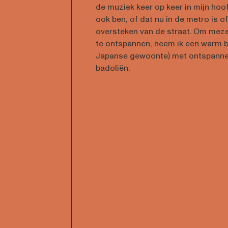
de muziek keer op keer in mijn hoof
ook ben, of dat nu in de metro is of 
oversteken van de straat. Om meze
te ontspannen, neem ik een warm 
Japanse gewoonte) met ontspann
badoliën.