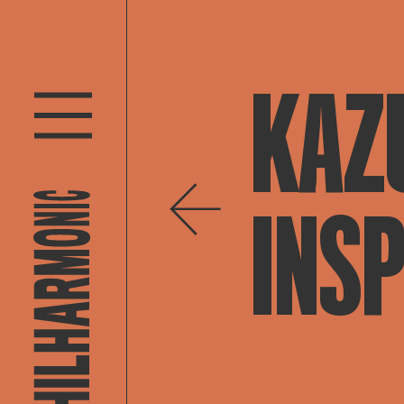
KAZ
INSP