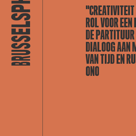
"CREATIVITEIT
ROL VOOR EEN D
DE PARTITUUR 
DIALOOG AAN 
VAN TIJD EN R
ONO