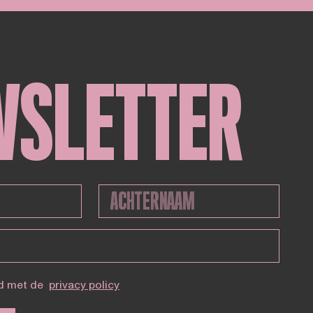
WSLETTER
d met de
privacy policy