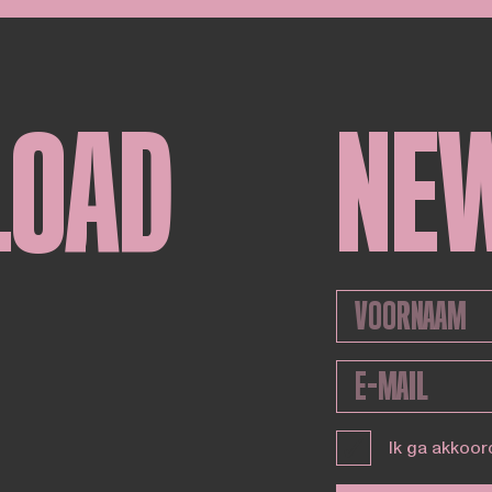
LOAD
NE
Ik ga akkoor