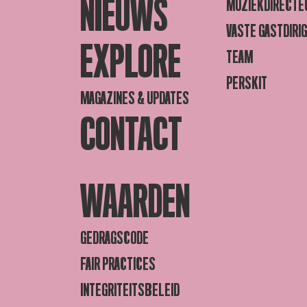
NIEUWS
MUZIEKDIRECTE
VASTE GASTDIRI
EXPLORE
TEAM
PERSKIT
MAGAZINES & UPDATES
CONTACT
WAARDEN
GEDRAGSCODE
FAIR PRACTICES
INTEGRITEITSBELEID