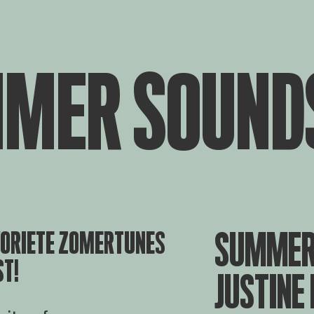
MER SOUNDS
SUMMER 
VORIETE ZOMERTUNES
ST!
JUSTINE