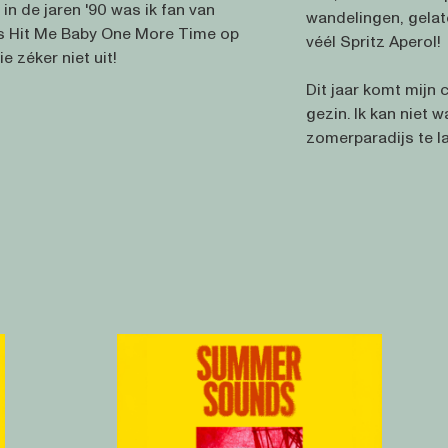
in de jaren '90 was ik fan van
wandelingen, gelato 
ls Hit Me Baby One More Time op
véél Spritz Aperol!
e zéker niet uit!
Dit jaar komt mijn 
gezin. Ik kan niet 
zomerparadijs te la