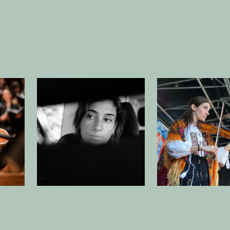
beelding in popup
Open afbeelding in popup
Open