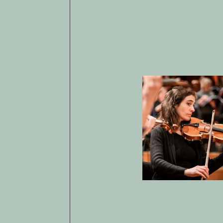
Open af