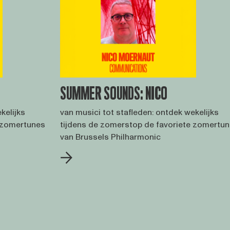
SUMMER SOUNDS: NICO
kelijks
van musici tot stafleden: ontdek wekelijks
e zomertunes
tijdens de zomerstop de favoriete zomertu
van Brussels Philharmonic