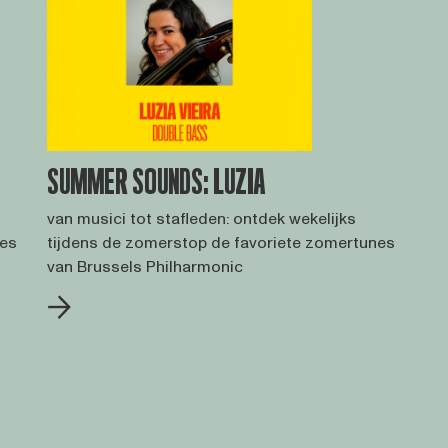
SUMMER SOUNDS: LUZIA
van musici tot stafleden: ontdek wekelijks
nes
tijdens de zomerstop de favoriete zomertunes
van Brussels Philharmonic