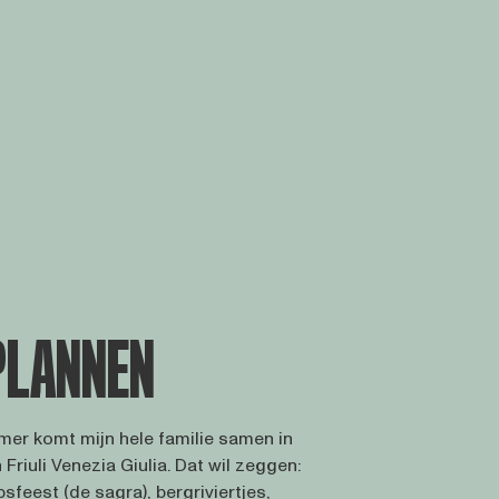
LANNEN
omer komt mijn hele familie samen in
 Friuli Venezia Giulia. Dat wil zeggen:
psfeest (de sagra), bergriviertjes,