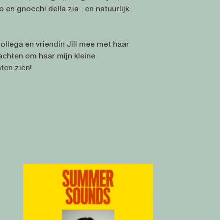
en gnocchi della zia... en natuurlijk:
collega en vriendin Jill mee met haar
wachten om haar mijn kleine
ten zien!