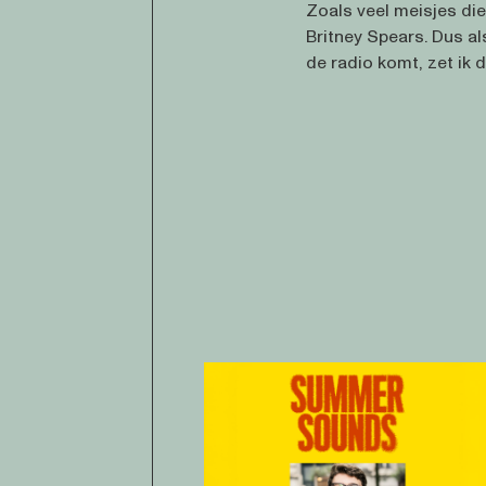
Zoals veel meisjes die 
Britney Spears. Dus a
de radio komt, zet ik di