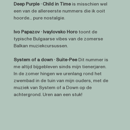
Deep Purple · Child in Time
is misschien wel
een van de allereerste nummers die ik ooit
hoorde... pure nostalgie.
Ivo Papazov · Ivaylovsko Horo
toont de
typische Bulgaarse vibes van de zomerse
Balkan muziekcursussen.
System of a down · Suite-Pee
Dit nummer is
me altijd bijgebleven sinds mijn tienerjaren.
In de zomer hingen we urenlang rond het
zwembad in de tuin van mijn ouders, met de
muziek van System of a Down op de
achtergrond. Uren aan een stuk!