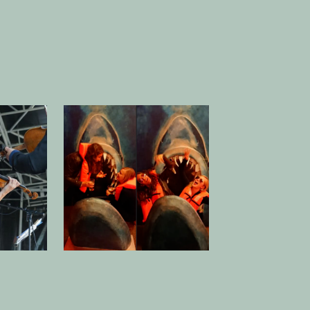
 afbeelding in popup
Open afbeelding in popup