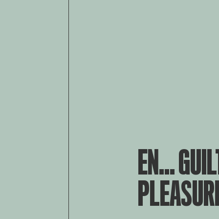
EN... GUI
PLEASUR