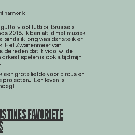
Philharmonic
gutto, viool tutti bij Brussels
ds 2018. Ik ben altijd met muziek
l sinds ik jong was danste ik en
ek. Het Zwanenmeer van
 de reden dat ik viool wilde
 orkest spelen is ook altijd mijn
.
 een grote liefde voor circus en
e projecten... Eén leven is
noeg!
USTINES FAVORIETE
S