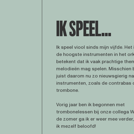
IK SPEEL...
Ik speel viool sinds mijn vijfde. Het
de hoogste instrumenten in het ork
betekent dat ik vaak prachtige the
melodieën mag spelen. Misschien b
juist daarom nu zo nieuwsgierig na
instrumenten, zoals de contrabas 
trombone.
Vorig jaar ben ik begonnen met
trombonelessen bij onze collega Wi
de zomer ga ik er weer mee verder,
ik mezelf beloofd!