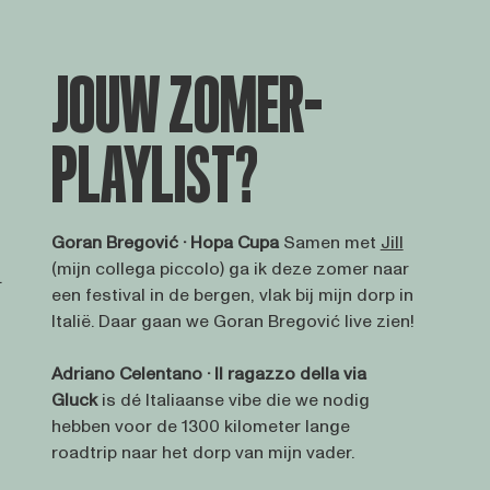
JOUW ZOMER-
PLAYLIST?
Goran Bregović · Hopa Cupa
Samen met
Jill
(mijn collega piccolo) ga ik deze zomer naar
.
een festival in de bergen, vlak bij mijn dorp in
Italië. Daar gaan we Goran Bregović live zien!
Adriano Celentano · Il ragazzo della via
Gluck
is dé Italiaanse vibe die we nodig
hebben voor de 1300 kilometer lange
roadtrip naar het dorp van mijn vader.