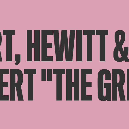
T, HEWITT 
ERT "THE GR