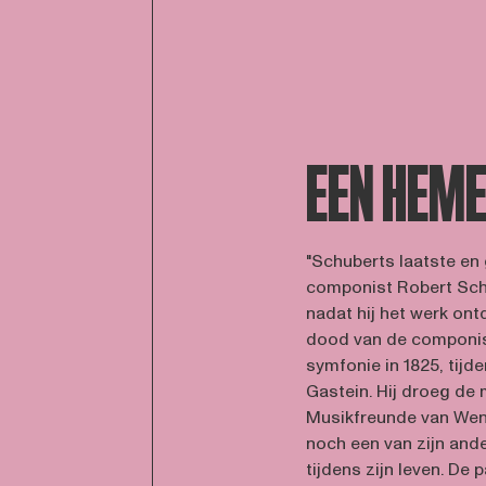
EEN HEME
"Schuberts laatste en 
componist Robert Schu
nadat hij het werk ont
dood van de componis
symfonie in 1825, tij
Gastein. Hij droeg de
Musikfreunde van Wen
noch een van zijn and
tijdens zijn leven. De 