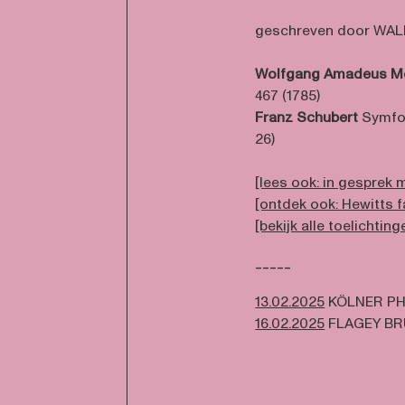
geschreven door WA
Wolfgang Amadeus M
467 (1785)
Franz Schubert
Symfoni
26)
[lees ook: in gesprek 
[ontdek ook: Hewitts f
[bekijk alle toelichting
-----
13.02.2025
KÖLNER PH
16.02.2025
FLAGEY B