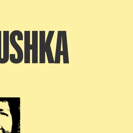
RUSHKA
 afbeelding in popup