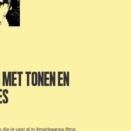
 MET TONEN EN
ES
k die je vast al in Amerikaanse films