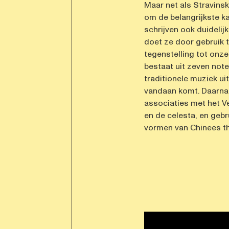
Maar net als Stravinsk
om de belangrijkste ka
schrijven ook duideli
doet ze door gebruik 
tegenstelling tot onz
bestaat uit zeven note
traditionele muziek u
vandaan komt. Daarnaa
associaties met het V
en de celesta, en gebru
vormen van Chinees th