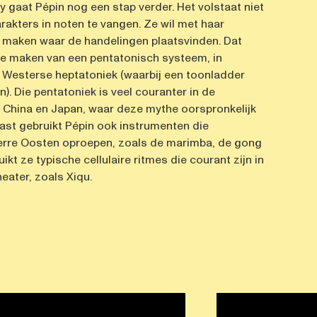
y gaat Pépin nog een stap verder. Het volstaat niet
rakters in noten te vangen. Ze wil met haar
jk maken waar de handelingen plaatsvinden. Dat
te maken van een pentatonisch systeem, in
e Westerse heptatoniek (waarbij een toonladder
n). Die pentatoniek is veel couranter in de
it China en Japan, waar deze mythe oorspronkelijk
st gebruikt Pépin ook instrumenten die
erre Oosten oproepen, zoals de marimba, de gong
ikt ze typische cellulaire ritmes die courant zijn in
eater, zoals Xiqu.