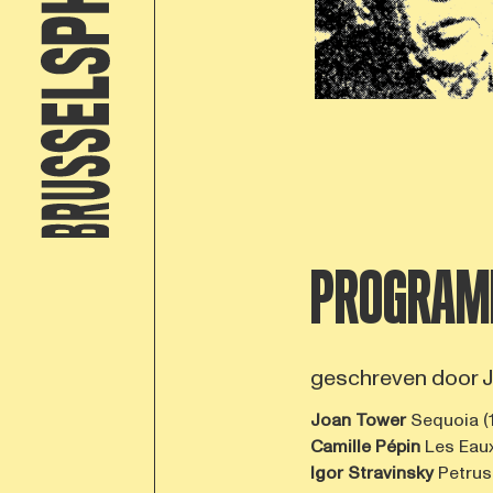
PROGRAM
geschreven doo
Joan Tower
Sequoia (
Camille Pépin
Les Eaux
Igor Stravinsky
Petrush