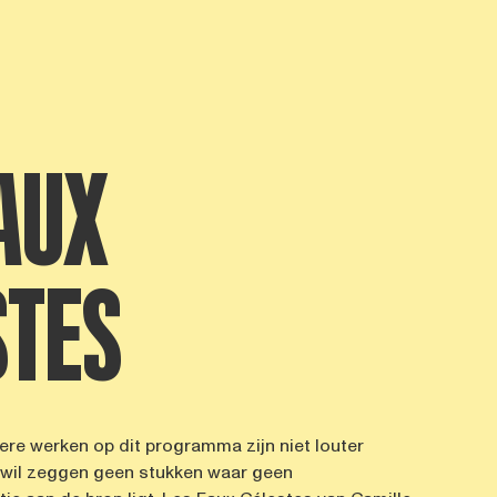
AUX
STES
re werken op dit programma zijn niet louter
 wil zeggen geen stukken waar geen