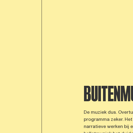
BUITENMU
De muziek dus. Overtui
programma zeker. Het z
narratieve werken bij e