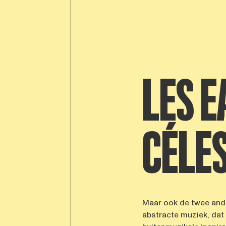
LES E
CÉLE
Maar ook de twee ande
abstracte muziek, dat