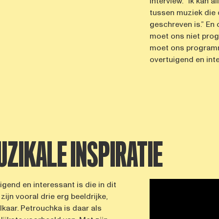
interview. “Ik kan a
tussen muziek die
geschreven is.” En o
moet ons niet pro
moet ons program
overtuigend en inte
ZIKALE INSPIRATIE
gend en interessant is die in dit
ijn vooral drie erg beeldrijke,
lkaar. Petrouchka is daar als