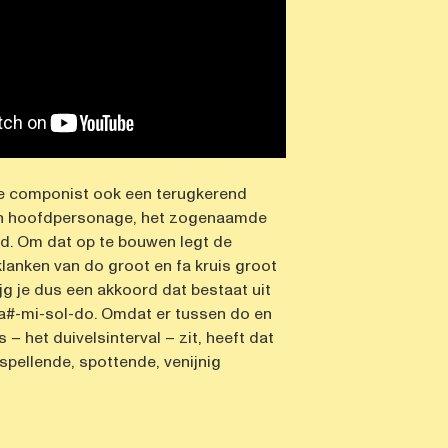
e componist ook een terugkerend
ijn hoofdpersonage, het zogenaamde
d. Om dat op te bouwen legt de
lanken van do groot en fa kruis groot
ijg je dus een akkoord dat bestaat uit
a#-mi-sol-do. Omdat er tussen do en
s – het duivelsinterval – zit, heeft dat
spellende, spottende, venijnig