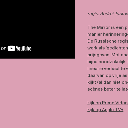
regie: Andrei Tarko
The Mirror is een 
manier herinnering
De Russische regis
werk als ‘gedichte
prijsgeven. Met an
bijna noodzakelijk.
lineaire verhaal te 
daarvan op vrije as
kijkt (al dan niet
scènes beter te lat
kijk op Prime Video
kijk op Apple TV+