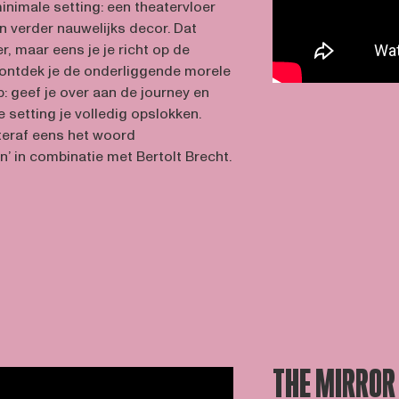
inimale setting: een theatervloer
n verder nauwelijks decor. Dat
er, maar eens je je richt op de
, ontdek je de onderliggende morele
: geef je over aan de journey en
e setting je volledig opslokken.
teraf eens het woord
’ in combinatie met Bertolt Brecht.
THE MIRROR 