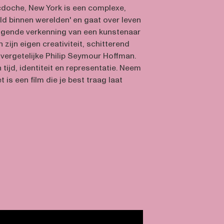
cdoche, New York is een complexe,
eld binnen werelden' en gaat over leven
ingende verkenning van een kunstenaar
in zijn eigen creativiteit, schitterend
nvergetelijke Philip Seymour Hoffman.
 tijd, identiteit en representatie. Neem
et is een film die je best traag laat