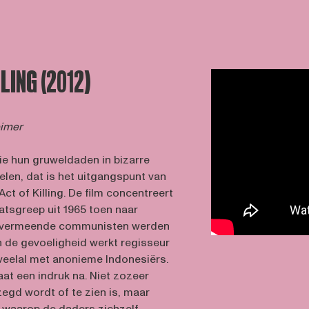
LLING (2012)
eimer
 hun gruweldaden in bizarre
elen, dat is het uitgangspunt van
t of Killing. De film concentreert
atsgreep uit 1965 toen naar
n vermeende communisten werden
 de gevoeligheid werkt regisseur
eelal met anonieme Indonesiërs.
aat een indruk na. Niet zozeer
egd wordt of te zien is, maar