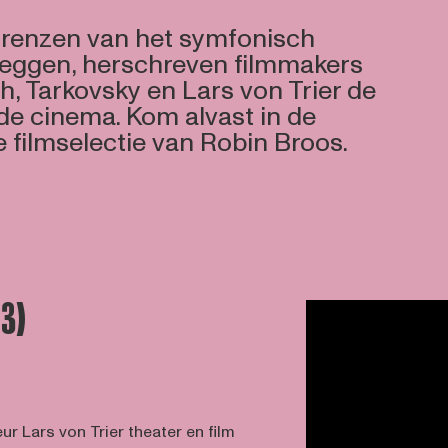
 grenzen van het symfonisch
rleggen, herschreven filmmakers
h, Tarkovsky en Lars von Trier de
de cinema. Kom alvast in de
 filmselectie van Robin Broos.
03)
eur Lars von Trier theater en film