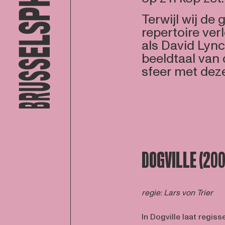
Terwijl wij de
repertoire ve
als David Lync
beeldtaal van 
sfeer met deze
DOGVILLE (20
regie: Lars von Trier
In Dogville laat regiss