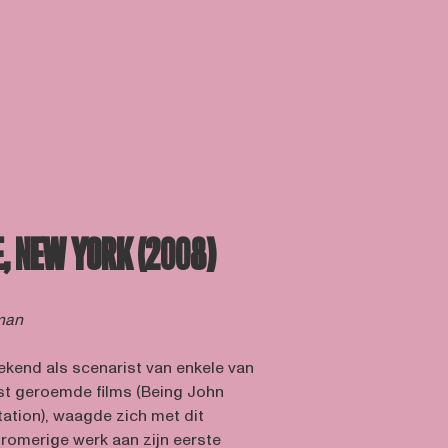
, NEW YORK (2008)
fman
ekend als scenarist van enkele van
st geroemde films (Being John
ation), waagde zich met dit
dromerige werk aan zijn eerste