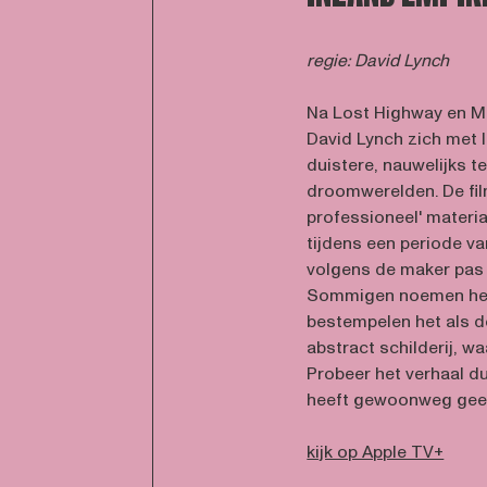
regie: David Lynch
Na Lost Highway en M
David Lynch zich met 
duistere, nauwelijks t
droomwerelden. De fi
professioneel' materia
tijdens een periode va
volgens de maker pas 
Sommigen noemen het
bestempelen het als d
abstract schilderij, wa
Probeer het verhaal du
heeft gewoonweg geen
kijk op Apple TV+