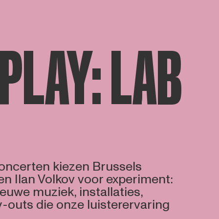
PLAY: LAB
ncerten kiezen Brussels
n Ilan Volkov voor experiment:
euwe muziek, installaties,
y-outs die onze luisterervaring