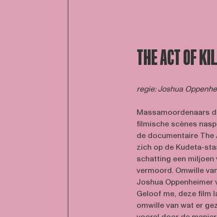
THE ACT OF KI
regie: Joshua Oppenh
Massamoordenaars die
filmische scènes nasp
de documentaire The Ac
zich op de Kudeta-sta
schatting een miljoe
vermoord. Omwille van
Joshua Oppenheimer v
Geloof me, deze film l
omwille van wat er gez