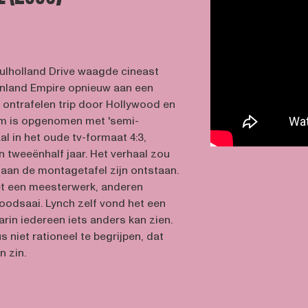
ulholland Drive waagde cineast
Inland Empire opnieuw aan een
e ontrafelen trip door Hollywood en
lm is opgenomen met 'semi-
al in het oude tv-formaat 4:3,
n tweeënhalf jaar. Het verhaal zou
aan de montagetafel zijn ontstaan.
 een meesterwerk, anderen
oodsaai. Lynch zelf vond het een
arin iedereen iets anders kan zien.
s niet rationeel te begrijpen, dat
 zin.