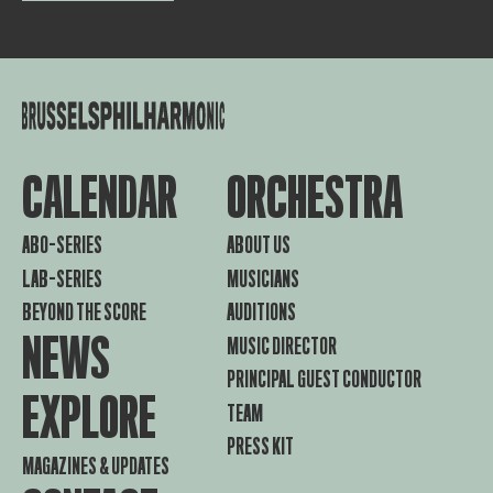
CALENDAR
ORCHESTRA
ABO-SERIES
ABOUT US
LAB-SERIES
MUSICIANS
BEYOND THE SCORE
AUDITIONS
NEWS
MUSIC DIRECTOR
PRINCIPAL GUEST CONDUCTOR
EXPLORE
TEAM
PRESS KIT
MAGAZINES & UPDATES