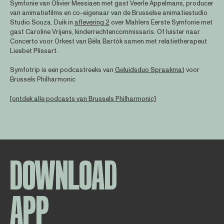
Symfonie van Olivier Messiaen met gast Veerle Appelmans, producer
van animatiefilms en co-eigenaar van de Brusselse animatiestudio
Studio Souza. Duik in
aflevering 2
over Mahlers Eerste Symfonie met
gast Caroline Vrijens, kinderrechtencommissaris. Of luister naar
Concerto voor Orkest van Béla Bartók samen met relatietherapeut
Liesbet Plissart.
Symfotrip is een podcastreeks van
Geluidsduo Spraakmat
voor
Brussels Philharmonic
[ontdek alle podcasts van Brussels Philharmonic]
DOWNLOAD
APP