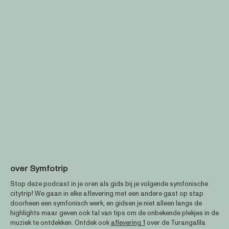
over Symfotrip
Stop deze podcast in je oren als gids bij je volgende symfonische
citytrip! We gaan in elke aflevering met een andere gast op stap
doorheen een symfonisch werk, en gidsen je niet alleen langs de
highlights maar geven ook tal van tips om de onbekende plekjes in de
muziek te ontdekken. Ontdek ook
aflevering 1
over de Turangalîla