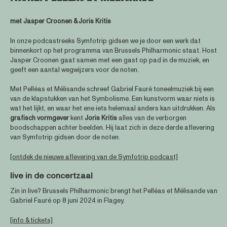
met Jasper Croonen & Joris Kritis
In onze podcastreeks Symfotrip gidsen we je door een werk dat
binnenkort op het programma van Brussels Philharmonic staat. Host
Jasper Croonen gaat samen met een gast op pad in de muziek, en
geeft een aantal wegwijzers voor de noten.
Met Pelléas et Mélisande schreef Gabriel Fauré toneelmuziek bij een
van de klapstukken van het Symbolisme. Een kunstvorm waar niets is
wat het lijkt, en waar het ene iets helemaal anders kan uitdrukken. Als
grafisch vormgever
kent
Joris Kritis
alles van de verborgen
boodschappen achter beelden. Hij laat zich in deze derde aflevering
van Symfotrip gidsen door de noten.
[ontdek de nieuwe aflevering van de Symfotrip podcast]
live in de concertzaal
Zin in live? Brussels Philharmonic brengt het Pelléas et Mélisande van
Gabriel Fauré op 8 juni 2024 in Flagey.
[info & tickets]