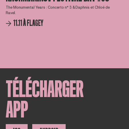
The Monumental Years : Concerto n° 3 & Daphnis et Chloé de
Ravel.
11.11 À FLAGEY
TÉLÉCHARGER
APP