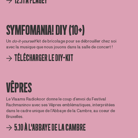
12.11 À FLAGEY
SYMFOMANIA! DIY (10+)
Un
do-it-yourself
kit de bricolage pour se débrouiller chez soi
avec la musique que nous jouons dans la salle de concert !
TÉLÉCHARGER LE DIY-KIT
VÊPRES
Le Vlaams Radiokoor donne le coup d’envoi du Festival
Rachmaninov avec ses Vêpres emblématiques, interprétées
dans le cadre unique de l’Abbaye de la Cambre, au coeur de
Bruxelles.
5.10 À L'ABBAYE DE LA CAMBRE