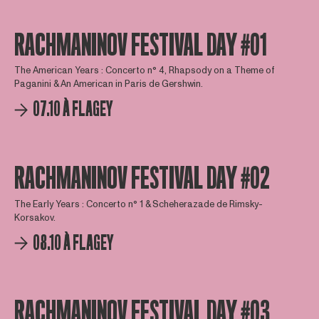
RACHMANINOV FESTIVAL DAY #01
The American Years : Concerto n° 4, Rhapsody on a Theme of
Paganini & An American in Paris de Gershwin.
07.10 À FLAGEY
RACHMANINOV FESTIVAL DAY #02
The Early Years : Concerto n° 1 & Scheherazade de Rimsky-
Korsakov.
08.10 À FLAGEY
RACHMANINOV FESTIVAL DAY #03