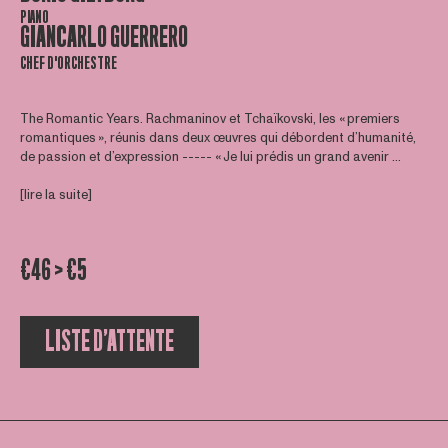
PIANO
GIANCARLO GUERRERO
CHEF D'ORCHESTRE
The Romantic Years. Rachmaninov et Tchaïkovski, les « premiers
romantiques », réunis dans deux œuvres qui débordent d’humanité,
de passion et d’expression ----- « Je lui prédis un grand avenir ...
[lire la suite]
€46 > €5
LISTE D’ATTENTE