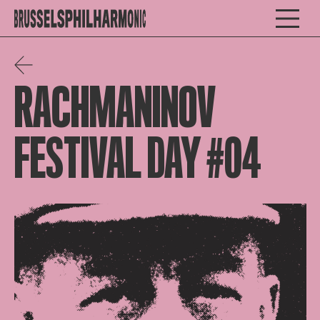
RACHMANINOV
FESTIVAL DAY #04