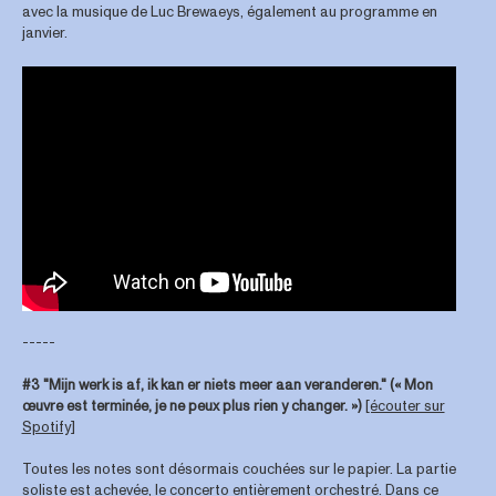
avec la musique de Luc Brewaeys, également au programme en
janvier.
-----
#3 "Mijn werk is af, ik kan er niets meer aan veranderen."
(« Mon
œuvre est terminée, je ne peux plus rien y changer. »)
[écouter sur
Spotify]
Toutes les notes sont désormais couchées sur le papier. La partie
soliste est achevée, le concerto entièrement orchestré. Dans ce