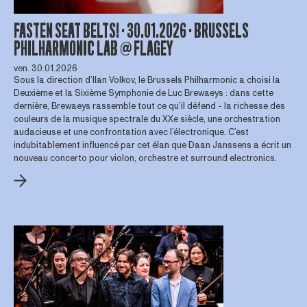
FASTEN SEAT BELTS! · 30.01.2026 · BRUSSELS
PHILHARMONIC LAB @ FLAGEY
ven. 30.01.2026
Sous la direction d’Ilan Volkov, le Brussels Philharmonic a choisi la
Deuxième et la Sixième Symphonie de Luc Brewaeys : dans cette
dernière, Brewaeys rassemble tout ce qu’il défend - la richesse des
couleurs de la musique spectrale du XXe siècle, une orchestration
audacieuse et une confrontation avec l’électronique. C’est
indubitablement influencé par cet élan que Daan Janssens a écrit un
nouveau concerto pour violon, orchestre et surround electronics.