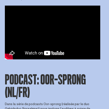
PODCAST: OOR-SPRONG
(NL/FR)
Dans la série de podcasts Oor-sprong (réalisée par le duo
Geluidsduo Spraakmat
) nous invitons l’auditeur à suivre de