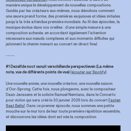
manière unique le développement de nouvelles compositions.
Guidés par les créateurs eux-mêmes, nous dévoilons comment
une œuvre prend forme, des premières esquisses et idées initiales
jusqu’à la très attendue première mondiale. Au fil des épisodes, la
musique évolue dans vos oreilles : d’une simple mesure à une
composition achevée, en accordant également l’attention
nécessaire aux nœuds complexes et aux moments difficiles qui
jalonnent le chemin menant au concert en direct final.
-----
#1 Dezelfde noot vanuit verschillende perspectieven (La même
note, vue de différents points de vue)
[écouter sur Spotify]
Une nouvelle année, une nouvelle création, une nouvelle saison
d’Oor-Sprong. Cette fois, nous plongeons, avec le compositeur
Daan Janssens et le soliste Samuel Nemtanu, dans le Concerto
pour violon qui sera créé le 30 janvier 2026 lors du concert
Fasten
Seat Belts!
. Dans ce premier épisode, nous sommes une petite
mouche sur le mur lors de leur toute première répétition ensemble,
et découvrons les idées dont est née la composition.