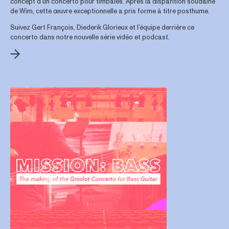
concept d’un concerto pour timbales. Après la disparition soudaine
de Wim, cette œuvre exceptionnelle a pris forme à titre posthume.
Suivez Gert François, Diederik Glorieux et l’équipe derrière ce
concerto dans notre nouvelle série vidéo et podcast.