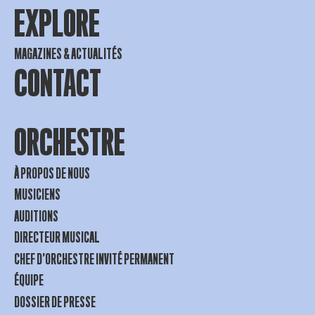
EXPLORE
MAGAZINES & ACTUALITÉS
CONTACT
ORCHESTRE
À PROPOS DE NOUS
MUSICIENS
AUDITIONS
DIRECTEUR MUSICAL
CHEF D’ORCHESTRE INVITÉ PERMANENT
ÉQUIPE
DOSSIER DE PRESSE