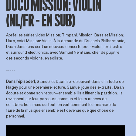
DOCU MISSION: VIOLIN
(NL/FR – EN SUB)
Après les séries vidéo Mission: Timpani, Mission: Bass et Mission:
Harp, voici Mission: Violin. À la demande du Brussels Philharmonic,
Daan Janssens écrit un nouveau concerto pour violon, orchestre
et surround electronics, avec Samuel Nemtanu, chef de pupitre
des seconds violons, en soliste.
-----
Dans l’épisode 1,
Samuel et Daan se retrouvent dans un studio de
Flagey pour une première lecture. Samuel joue des extraits ; Daan
écoute et donne son retour—ensemble, ils affinent la partition. Ils
reviennent sur leur parcours commun et leurs années de
collaboration, mais surtout, on voit comment leur manière de
faire de la musique ensemble est devenue quelque chose de
personnel.