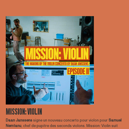
MISSION: VIOLIN
Daan
Janssens
signe un nouveau concerto pour violon pour
Samuel
Nemtanu
, chef de pupitre des seconds violons. Mission: Violin suit