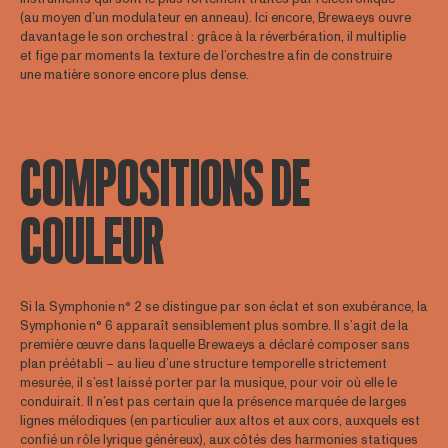
(au moyen d’un modulateur en anneau). Ici encore, Brewaeys ouvre
davantage le son orchestral : grâce à la réverbération, il multiplie
et fige par moments la texture de l’orchestre afin de construire
une matière sonore encore plus dense.
COMPOSITIONS DE
COULEUR
Si la Symphonie n° 2 se distingue par son éclat et son exubérance, la
Symphonie n° 6 apparaît sensiblement plus sombre. Il s’agit de la
première œuvre dans laquelle Brewaeys a déclaré composer sans
plan préétabli – au lieu d’une structure temporelle strictement
mesurée, il s’est laissé porter par la musique, pour voir où elle le
conduirait. Il n’est pas certain que la présence marquée de larges
lignes mélodiques (en particulier aux altos et aux cors, auxquels est
confié un rôle lyrique généreux), aux côtés des harmonies statiques