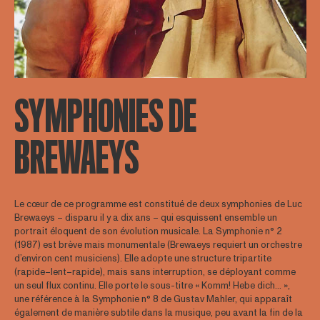
SYMPHONIES DE
BREWAEYS
Le cœur de ce programme est constitué de deux symphonies de Luc
Brewaeys – disparu il y a dix ans – qui esquissent ensemble un
portrait éloquent de son évolution musicale. La Symphonie n° 2
(1987) est brève mais monumentale (Brewaeys requiert un orchestre
d’environ cent musiciens). Elle adopte une structure tripartite
(rapide–lent–rapide), mais sans interruption, se déployant comme
un seul flux continu. Elle porte le sous-titre « Komm! Hebe dich… »,
une référence à la Symphonie n° 8 de Gustav Mahler, qui apparaît
également de manière subtile dans la musique, peu avant la fin de la