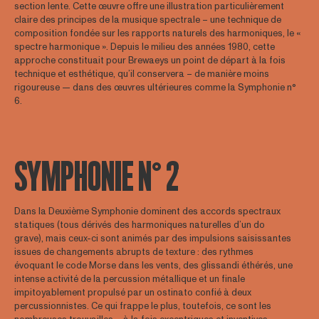
section lente. Cette œuvre offre une illustration particulièrement
claire des principes de la musique spectrale – une technique de
composition fondée sur les rapports naturels des harmoniques, le «
spectre harmonique ». Depuis le milieu des années 1980, cette
approche constituait pour Brewaeys un point de départ à la fois
technique et esthétique, qu’il conservera – de manière moins
rigoureuse — dans des œuvres ultérieures comme la Symphonie n°
6.
SYMPHONIE N° 2
Dans la Deuxième Symphonie dominent des accords spectraux
statiques (tous dérivés des harmoniques naturelles d’un do
grave), mais ceux-ci sont animés par des impulsions saisissantes
issues de changements abrupts de texture : des rythmes
évoquant le code Morse dans les vents, des glissandi éthérés, une
intense activité de la percussion métallique et un finale
impitoyablement propulsé par un ostinato confié à deux
percussionnistes. Ce qui frappe le plus, toutefois, ce sont les