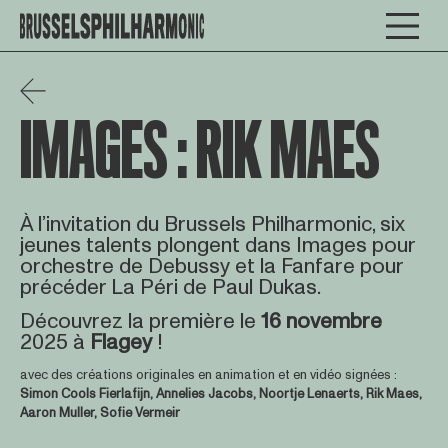
IMAGES : RIK MAES
À l’invitation du Brussels Philharmonic, six
jeunes talents plongent dans Images pour
orchestre de Debussy et la Fanfare pour
précéder La Péri de Paul Dukas.
Découvrez la première le
16
novembre
2025 à
Flagey
!
avec des créations originales en animation et en vidéo signées :
Simon Cools Fierlafijn, Annelies Jacobs, Noortje Lenaerts, Rik Maes,
Aaron Muller, Sofie Vermeir