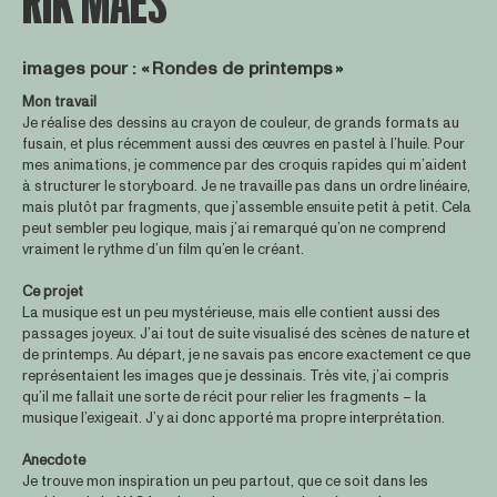
RIK MAES
images pour : « Rondes de printemps »
Mon travail
Je réalise des dessins au crayon de couleur, de grands formats au
fusain, et plus récemment aussi des œuvres en pastel à l’huile. Pour
mes animations, je commence par des croquis rapides qui m’aident
à structurer le storyboard. Je ne travaille pas dans un ordre linéaire,
mais plutôt par fragments, que j’assemble ensuite petit à petit. Cela
peut sembler peu logique, mais j’ai remarqué qu’on ne comprend
vraiment le rythme d’un film qu’en le créant.
Ce projet
La musique est un peu mystérieuse, mais elle contient aussi des
passages joyeux. J’ai tout de suite visualisé des scènes de nature et
de printemps. Au départ, je ne savais pas encore exactement ce que
représentaient les images que je dessinais. Très vite, j’ai compris
qu’il me fallait une sorte de récit pour relier les fragments – la
musique l’exigeait. J’y ai donc apporté ma propre interprétation.
Anecdote
Je trouve mon inspiration un peu partout, que ce soit dans les