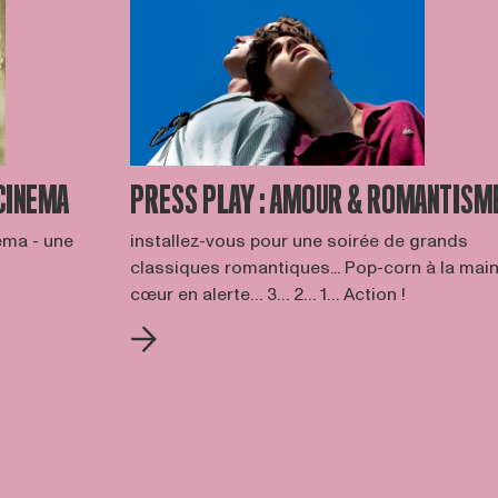
CINEMA
PRESS PLAY : AMOUR & ROMANTISM
éma - une
installez-vous pour une soirée de grands
classiques romantiques... Pop-corn à la main
cœur en alerte… 3… 2… 1… Action !