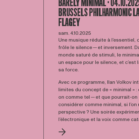
BARELY MINIMAL · 04.10.2025
BRUSSELS PHILHARMONIC L
FLAGEY
sam. 4.10.2025
Une musique réduite à l’essentiel, 
frôle le silence — et inversement. 
monde saturé de stimuli, le minim
un espace pour le silence, et c’est 
sa force.
Avec ce programme, Ilan Volkov int
limites du concept de « minimal » :
on comme tel — et que pourrait-on
considérer comme minimal, si l’on 
perspective ? Une soirée expérimen
l’électronique et la voix comme cat