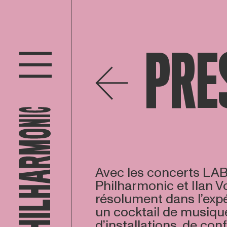
PRE
Avec les concerts LAB
Philharmonic et Ilan V
résolument dans l’exp
un cocktail de musique
d’installations, de con