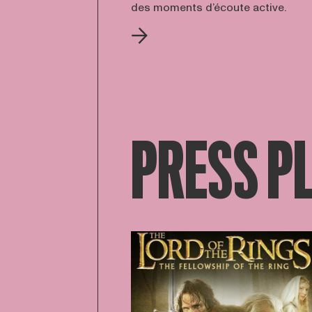
des moments d’écoute active.
PRESS P