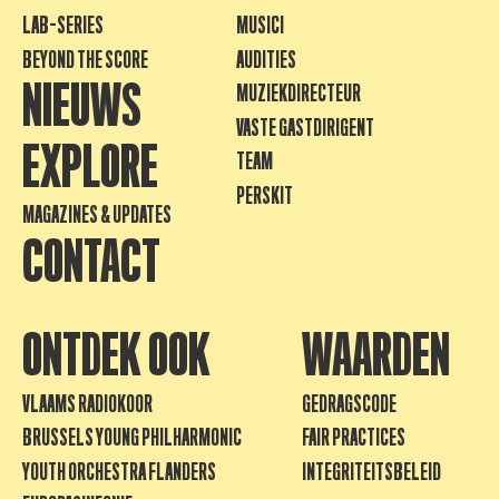
LAB-SERIES
MUSICI
BEYOND THE SCORE
AUDITIES
NIEUWS
MUZIEKDIRECTEUR
VASTE GASTDIRIGENT
EXPLORE
TEAM
PERSKIT
MAGAZINES & UPDATES
CONTACT
ONTDEK OOK
WAARDEN
VLAAMS RADIOKOOR
GEDRAGSCODE
BRUSSELS YOUNG PHILHARMONIC
FAIR PRACTICES
YOUTH ORCHESTRA FLANDERS
INTEGRITEITSBELEID