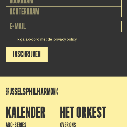
Ik ga akkoord met de
privacy policy
INSCHRIJVEN
KALENDER
HET ORKEST
ABO-SERIES
OVER ONS