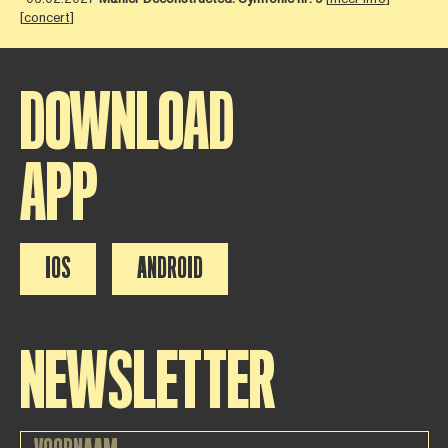
[
concert
]
DOWNLOAD
APP
IOS
ANDROID
NEWSLETTER