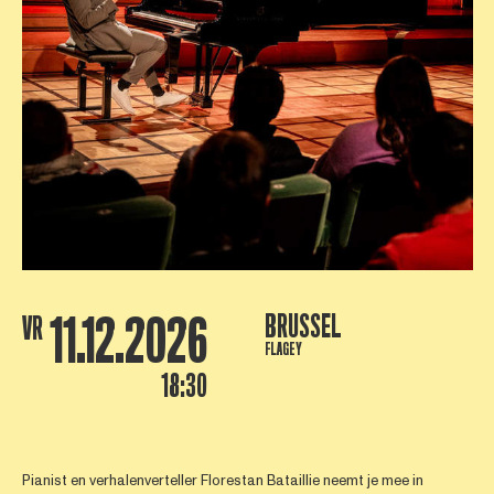
11.12.2026
BRUSSEL
VR
FLAGEY
18:30
Pianist en verhalenverteller Florestan Bataillie neemt je mee in