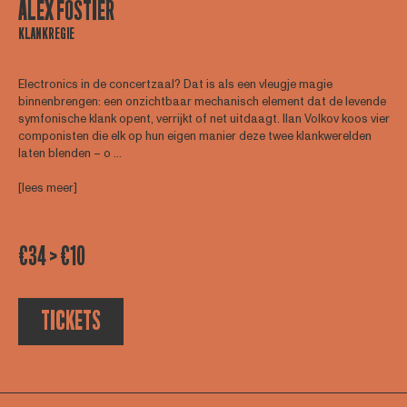
ALEX FOSTIER
KLANKREGIE
Electronics in de concertzaal? Dat is als een vleugje magie
binnenbrengen: een onzichtbaar mechanisch element dat de levende
symfonische klank opent, verrijkt of net uitdaagt. Ilan Volkov koos vier
componisten die elk op hun eigen manier deze twee klankwerelden
laten blenden – o ...
[lees meer]
€34 > €10
TICKETS