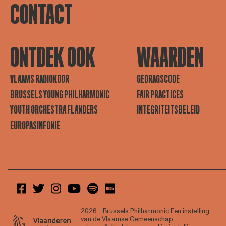
CONTACT
ONTDEK OOK
WAARDEN
VLAAMS RADIOKOOR
GEDRAGSCODE
BRUSSELS YOUNG PHILHARMONIC
FAIR PRACTICES
YOUTH ORCHESTRA FLANDERS
INTEGRITEITSBELEID
EUROPASINFONIE
2026 - Brussels Philharmonic
Een instelling
van de Vlaamse Gemeenschap