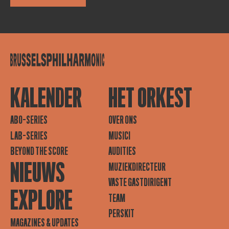
KALENDER
HET ORKEST
ABO-SERIES
OVER ONS
LAB-SERIES
MUSICI
BEYOND THE SCORE
AUDITIES
NIEUWS
MUZIEKDIRECTEUR
VASTE GASTDIRIGENT
EXPLORE
TEAM
PERSKIT
MAGAZINES & UPDATES