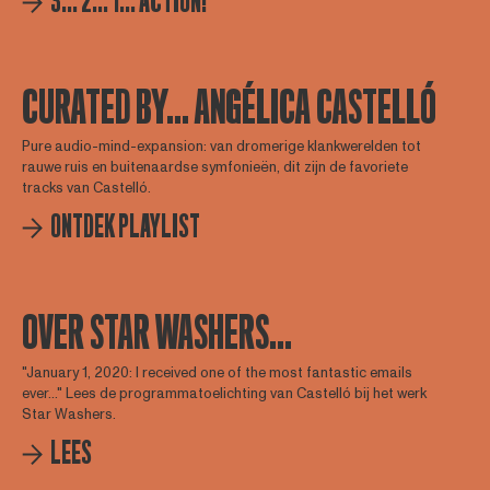
3... 2... 1... ACTION!
CURATED BY... ANGÉLICA CASTELLÓ
Pure audio-mind-expansion: van dromerige klankwerelden tot
rauwe ruis en buitenaardse symfonieën, dit zijn de favoriete
tracks van Castelló.
ONTDEK PLAYLIST
OVER STAR WASHERS...
"January 1, 2020: I received one of the most fantastic emails
ever..." Lees de programmatoelichting van Castelló bij het werk
Star Washers.
LEES