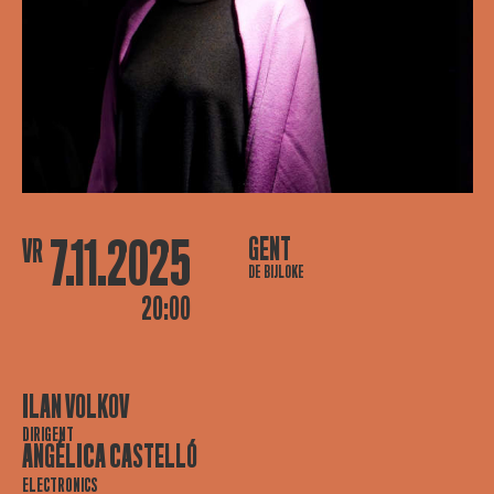
7.11.2025
GENT
VR
DE BIJLOKE
20:00
ILAN VOLKOV
DIRIGENT
ANGÉLICA CASTELLÓ
ELECTRONICS