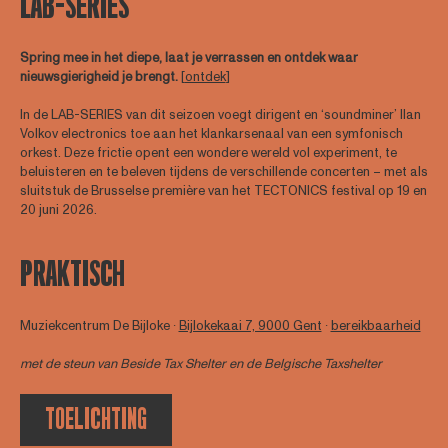
LAB-SERIES
Spring mee in het diepe, laat je verrassen en ontdek waar
nieuwsgierigheid je brengt.
[
ontdek
]
In de LAB-SERIES van dit seizoen voegt dirigent en ‘soundminer’ Ilan
Volkov electronics toe aan het klankarsenaal van een symfonisch
orkest. Deze frictie opent een wondere wereld vol experiment, te
beluisteren en te beleven tijdens de verschillende concerten – met als
sluitstuk de Brusselse première van het TECTONICS festival op 19 en
20 juni 2026.
PRAKTISCH
Muziekcentrum De Bijloke ∙
Bijlokekaai 7, 9000 Gent
∙
bereikbaarheid
met de steun van Beside Tax Shelter en de Belgische Taxshelter
TOELICHTING