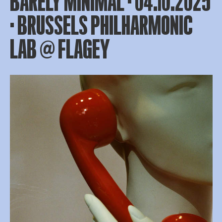
BARELY MINIMAL · 04.10.2025
· BRUSSELS PHILHARMONIC
LAB @ FLAGEY