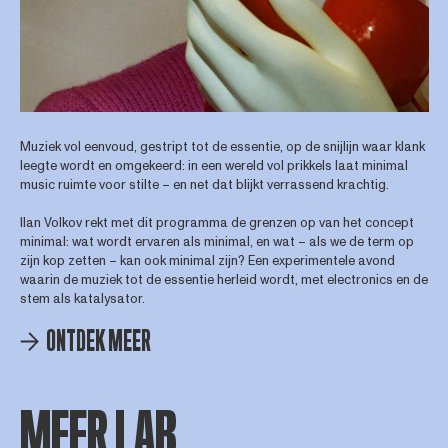
Muziek vol eenvoud, gestript tot de essentie, op de snijlijn waar klank
leegte wordt en omgekeerd: in een wereld vol prikkels laat minimal
music ruimte voor stilte – en net dat blijkt verrassend krachtig.
Ilan Volkov rekt met dit programma de grenzen op van het concept
minimal: wat wordt ervaren als minimal, en wat – als we de term op
zijn kop zetten – kan ook minimal zijn? Een experimentele avond
waarin de muziek tot de essentie herleid wordt, met electronics en de
stem als katalysator.
ONTDEK MEER
MEER LAB