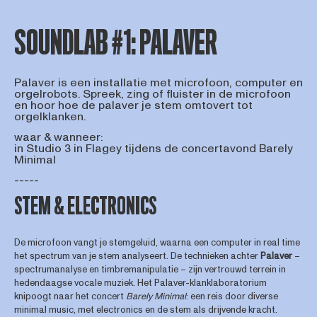
SOUNDLAB #1: PALAVER
Palaver is een installatie met microfoon, computer en
orgelrobots. Spreek, zing of fluister in de microfoon
en hoor hoe de palaver je stem omtovert tot
orgelklanken.
waar & wanneer:
in Studio 3 in Flagey tijdens de concertavond Barely
Minimal
-----
STEM & ELECTRONICS
De microfoon vangt je stemgeluid, waarna een computer in real time
het spectrum van je stem analyseert. De technieken achter
Palaver
–
spectrumanalyse en timbremanipulatie – zijn vertrouwd terrein in
hedendaagse vocale muziek. Het Palaver-klanklaboratorium
knipoogt naar het concert
Barely Minimal
: een reis door diverse
minimal music, met electronics en de stem als drijvende kracht.