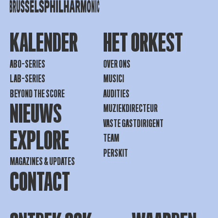
KALENDER
HET ORKEST
ABO-SERIES
OVER ONS
LAB-SERIES
MUSICI
BEYOND THE SCORE
AUDITIES
NIEUWS
MUZIEKDIRECTEUR
VASTE GASTDIRIGENT
EXPLORE
TEAM
PERSKIT
MAGAZINES & UPDATES
CONTACT