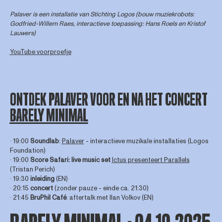
Palaver is een installatie van Stichting Logos (bouw muziekrobots:
Godfried-Willem Raes,
interactieve toepassing: Hans Roels en Kristof
Lauwers)
YouTube voorproefje
ONTDEK PALAVER VOOR EN NA HET CONCERT
BARELY MINIMAL
∙ 19:00
Soundlab
:
Palaver
- interactieve muzikale installaties (Logos
Foundation)
∙ 19:00
Score Safari: live music set
Ictus presenteert Parallels
(Tristan Perich)
∙ 19:30
inleiding
(EN)
∙ 20:15
concert
(zonder pauze - einde ca. 21:30)
∙ 21:45
BruPhil Café
: aftertalk met Ilan Volkov (EN)