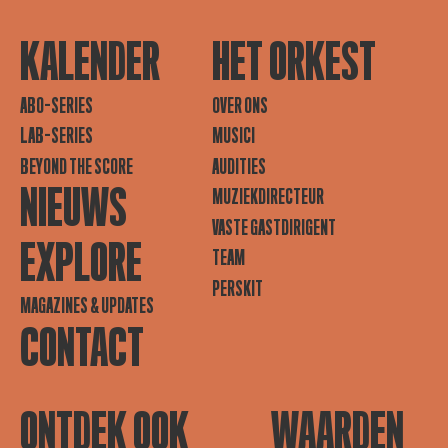
KALENDER
HET ORKEST
ABO-SERIES
OVER ONS
LAB-SERIES
MUSICI
BEYOND THE SCORE
AUDITIES
NIEUWS
MUZIEKDIRECTEUR
VASTE GASTDIRIGENT
EXPLORE
TEAM
PERSKIT
MAGAZINES & UPDATES
CONTACT
ONTDEK OOK
WAARDEN