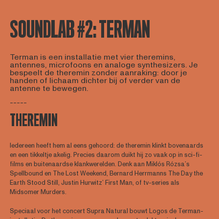
SOUNDLAB #2: TERMAN
Terman is een installatie met vier theremins,
antennes, microfoons en analoge synthesizers. Je
bespeelt de theremin zonder aanraking: door je
handen of lichaam dichter bij of verder van de
antenne te bewegen.
-----
THEREMIN
Iedereen heeft hem al eens gehoord: de theremin klinkt bovenaards
en een tikkeltje akelig. Precies daarom duikt hij zo vaak op in sci-fi-
films en buitenaardse klankwerelden. Denk aan Miklós Rózsa’s
Spellbound en The Lost Weekend, Bernard Herrmanns The Day the
Earth Stood Still, Justin Hurwitz’ First Man, of tv-series als
Midsomer Murders.
Speciaal voor het concert Supra Natural bouwt Logos de Terman-