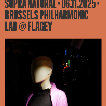
SUPRA NATURAL · 06.11.2025 ·
BRUSSELS PHILHARMONIC
LAB @ FLAGEY