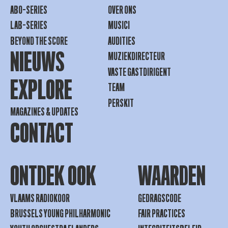
ABO-SERIES
OVER ONS
LAB-SERIES
MUSICI
BEYOND THE SCORE
AUDITIES
NIEUWS
MUZIEKDIRECTEUR
VASTE GASTDIRIGENT
EXPLORE
TEAM
PERSKIT
MAGAZINES & UPDATES
CONTACT
ONTDEK OOK
WAARDEN
VLAAMS RADIOKOOR
GEDRAGSCODE
BRUSSELS YOUNG PHILHARMONIC
FAIR PRACTICES