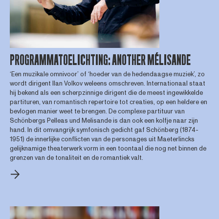
PROGRAMMATOELICHTING: ANOTHER MÉLISANDE
‘Een muzikale omnivoor’ of ‘hoeder van de hedendaagse muziek’, zo
wordt dirigent Ilan Volkov weleens omschreven. Internationaal staat
hij bekend als een scherpzinnige dirigent die de meest ingewikkelde
partituren, van romantisch repertoire tot creaties, op een heldere en
bevlogen manier weet te brengen. De complexe partituur van
Schönbergs Pelleas und Melisande is dan ook een kolfje naar zijn
hand. In dit omvangrijk symfonisch gedicht gaf Schönberg (1874-
1951) de innerlijke conflicten van de personages uit Maeterlincks
gelijknamige theaterwerk vorm in een toontaal die nog net binnen de
grenzen van de tonaliteit en de romantiek valt.