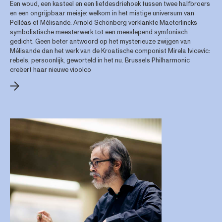
Een woud, een kasteel en een liefdesdriehoek tussen twee halfbroers
en een ongrijpbaar meisje: welkom in het mistige universum van
Pelléas et Mélisande. Arnold Schönberg verklankte Maeterlincks
symbolistische meesterwerk tot een meeslepend symfonisch
gedicht. Geen beter antwoord op het mysterieuze zwijgen van
Mélisande dan het werk van de Kroatische componist Mirela Ivicevic:
rebels, persoonlijk, geworteld in het nu. Brussels Philharmonic
creëert haar nieuwe vioolco