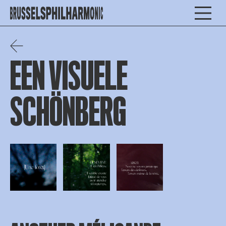
EEN VISUELE
SCHÖNBERG
Open afbeelding in popup
Open afbeelding in popup
Open afbeelding in popup