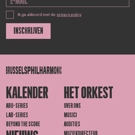
Ik ga akkoord met de
privacy policy
INSCHRIJVEN
KALENDER
HET ORKEST
ABO-SERIES
OVER ONS
LAB-SERIES
MUSICI
BEYOND THE SCORE
AUDITIES
MUZIEKDIRECTEUR