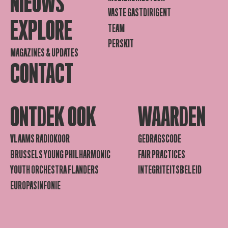
NIEUWS
VASTE GASTDIRIGENT
EXPLORE
TEAM
PERSKIT
MAGAZINES & UPDATES
CONTACT
ONTDEK OOK
WAARDEN
VLAAMS RADIOKOOR
GEDRAGSCODE
BRUSSELS YOUNG PHILHARMONIC
FAIR PRACTICES
YOUTH ORCHESTRA FLANDERS
INTEGRITEITSBELEID
EUROPASINFONIE