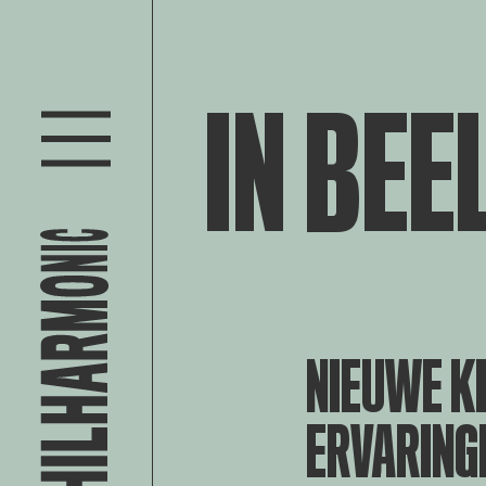
IN BEE
NIEUWE K
ERVARING