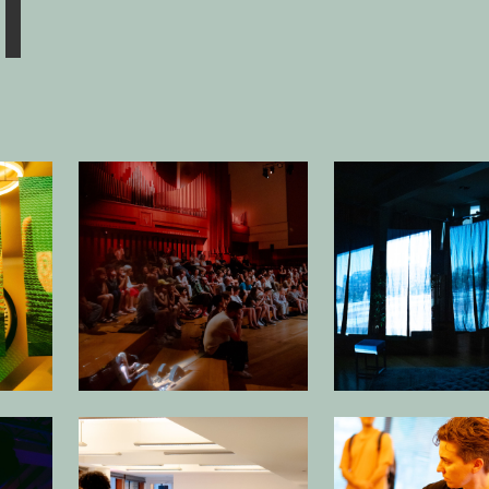
1
beelding in popup
Open afbeelding in popup
Open
beelding in popup
Open afbeelding in popup
Open