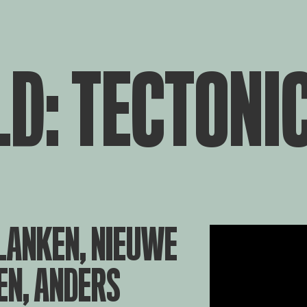
LD: TECTONI
LANKEN, NIEUWE
EN, ANDERS