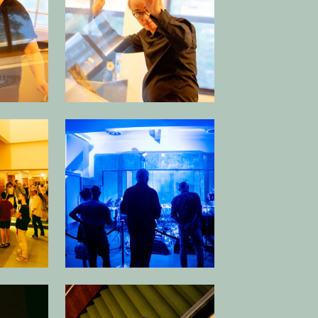
 afbeelding in popup
Open afbeelding in popup
 afbeelding in popup
Open afbeelding in popup