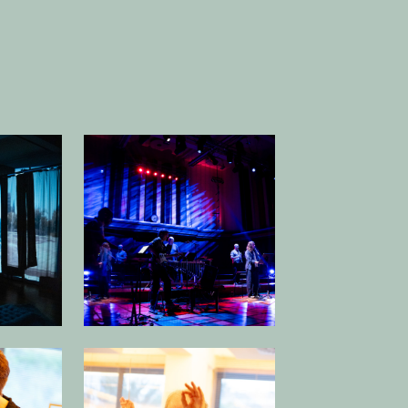
 afbeelding in popup
Open afbeelding in popup
 afbeelding in popup
Open afbeelding in popup