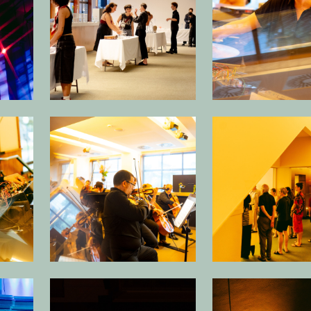
beelding in popup
Open afbeelding in popup
Open
beelding in popup
Open afbeelding in popup
Open