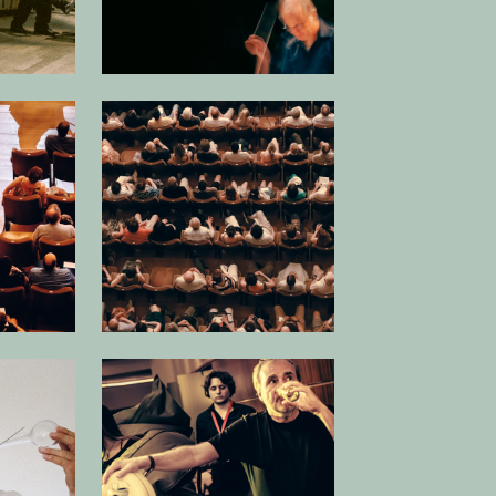
 afbeelding in popup
Open afbeelding in popup
 afbeelding in popup
Open afbeelding in popup