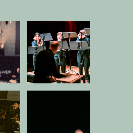
 afbeelding in popup
Open afbeelding in popup
 afbeelding in popup
Open afbeelding in popup