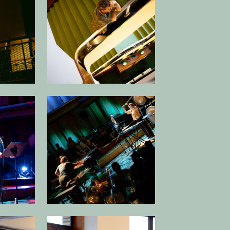
 afbeelding in popup
Open afbeelding in popup
 afbeelding in popup
Open afbeelding in popup