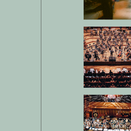
Open af
Open af