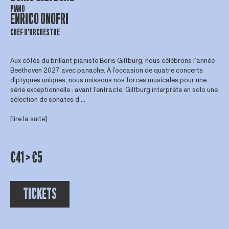
PIANO
ENRICO ONOFRI
CHEF D'ORCHESTRE
Aux côtés du brillant pianiste Boris Giltburg, nous célébrons l’année
Beethoven 2027 avec panache. À l’occasion de quatre concerts
diptyques uniques, nous unissons nos forces musicales pour une
série exceptionnelle : avant l’entracte, Giltburg interprète en solo une
sélection de sonates d ...
[lire la suite]
€41 > €5
TICKETS