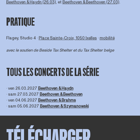
Beethoven & Haydn (26.03)
, et
Beethoven & Beethoven (27.03)
.
PRATIQUE
Flagey, Studio 4 ∙
Place Sainte-Croix, 1050 Ixelles
∙
mobilité
avec le soutien de
Beside Tax Shelter
et du Tax Shelter belge
TOUS LES CONCERTS DE LA SÉRIE
∙ ven 26.03.2027
Beethoven & Haydn
∙ sam 27.03.2027
Beethoven & Beethoven
∙ ven 04.06.2027
Beethoven & Brahms
∙ sam 05.06.2027
Beethoven & Szymanowski
TÉLÉCHARGER