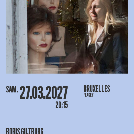
27.03.2027
BRUXELLES
SAM.
FLAGEY
20:15
BORIS GILTBURG