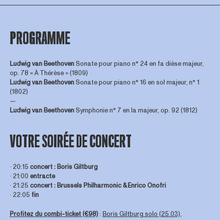
PROGRAMME
Ludwig van Beethoven
Sonate pour piano n° 24 en fa dièse majeur,
op. 78 « À Thérèse » (1809)
Ludwig van Beethoven
Sonate pour piano n° 16 en sol majeur, n° 1
(1802)
—
Ludwig van Beethoven
Symphonie n° 7 en la majeur, op. 92 (1812)
VOTRE SOIRÉE DE CONCERT
∙ 20:15
concert : Boris Giltburg
∙ 21:00
entracte
∙ 21:25
concert : Brussels Philharmonic & Enrico Onofri
∙ 22:05
fin
Profitez du combi-ticket (€98)
:
Boris Giltburg solo (25.03)
,