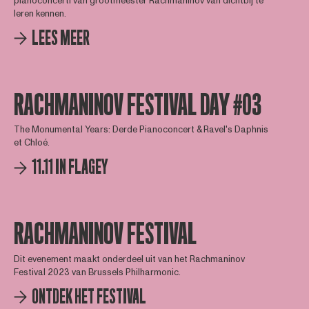
pianoconcerti van grootmeester Rachmaninov van dichtbij te
leren kennen.
LEES MEER
RACHMANINOV FESTIVAL DAY #03
The Monumental Years: Derde Pianoconcert & Ravel's Daphnis
et Chloé.
11.11 IN FLAGEY
RACHMANINOV FESTIVAL
Dit evenement maakt onderdeel uit van het Rachmaninov
Festival 2023 van Brussels Philharmonic.
ONTDEK HET FESTIVAL