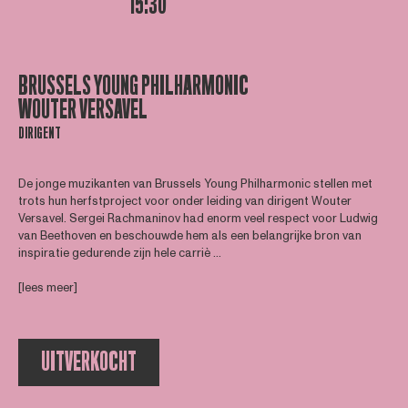
15:30
BRUSSELS YOUNG PHILHARMONIC
WOUTER VERSAVEL
DIRIGENT
De jonge muzikanten van Brussels Young Philharmonic stellen met
trots hun herfstproject voor onder leiding van dirigent Wouter
Versavel. Sergei Rachmaninov had enorm veel respect voor Ludwig
van Beethoven en beschouwde hem als een belangrijke bron van
inspiratie gedurende zijn hele carriè ...
[lees meer]
UITVERKOCHT