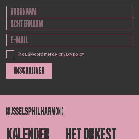
Ik ga akkoord met de
privacy policy
INSCHRIJVEN
KALENDER
HET ORKEST