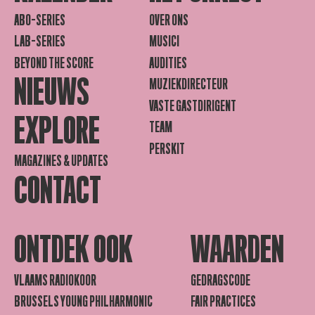
ABO-SERIES
OVER ONS
LAB-SERIES
MUSICI
BEYOND THE SCORE
AUDITIES
NIEUWS
MUZIEKDIRECTEUR
VASTE GASTDIRIGENT
EXPLORE
TEAM
PERSKIT
MAGAZINES & UPDATES
CONTACT
ONTDEK OOK
WAARDEN
VLAAMS RADIOKOOR
GEDRAGSCODE
BRUSSELS YOUNG PHILHARMONIC
FAIR PRACTICES