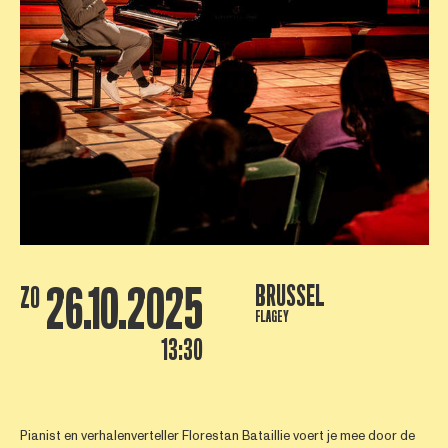
26.10.2025
BRUSSEL
ZO
FLAGEY
13:30
Pianist en verhalenverteller Florestan Bataillie voert je mee door de