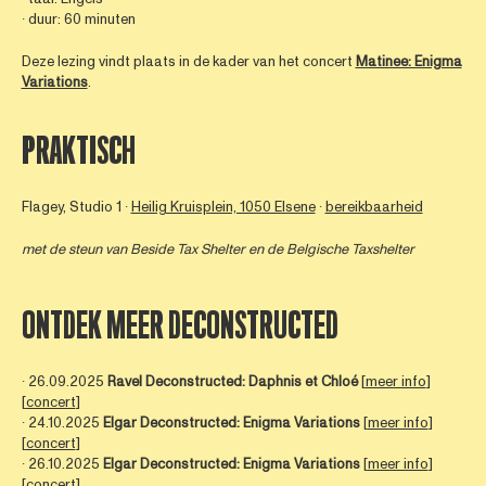
∙ duur: 60 minuten
Deze lezing vindt plaats in de kader van het concert
Matinee: Enigma
Variations
.
PRAKTISCH
Flagey, Studio 1 ∙
Heilig Kruisplein, 1050 Elsene
∙
bereikbaarheid
met de steun van
Beside Tax Shelter
en de Belgische Taxshelter
ONTDEK MEER DECONSTRUCTED
∙ 26.09.2025
Ravel Deconstructed: Daphnis et Chloé
[
meer info
]
[
concert
]
∙ 24.10.2025
Elgar Deconstructed: Enigma Variations
[
meer info
]
[
concert
]
∙ 26.10.2025
Elgar Deconstructed: Enigma Variations
[
meer info
]
[
concert
]