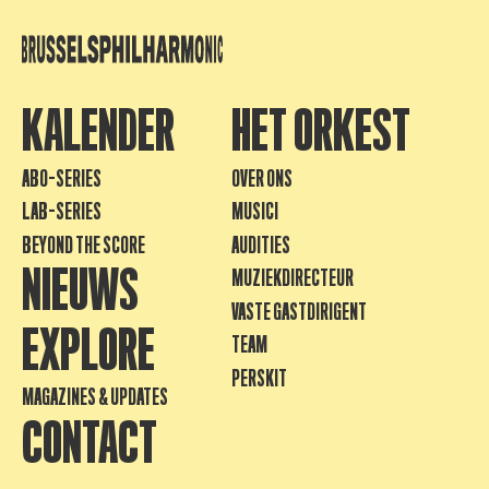
KALENDER
HET ORKEST
ABO-SERIES
OVER ONS
LAB-SERIES
MUSICI
BEYOND THE SCORE
AUDITIES
NIEUWS
MUZIEKDIRECTEUR
VASTE GASTDIRIGENT
EXPLORE
TEAM
PERSKIT
MAGAZINES & UPDATES
CONTACT