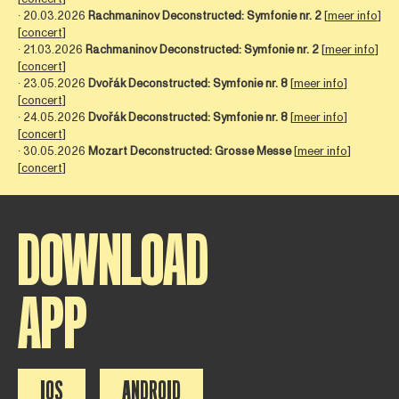
∙ 20.03.2026
Rachmaninov Deconstructed: Symfonie nr. 2
[
meer info
]
[
concert
]
∙ 21.03.2026
Rachmaninov Deconstructed: Symfonie nr. 2
[
meer info
]
[
concert
]
∙ 23.05.2026
Dvořák Deconstructed: Symfonie nr. 8
[
meer info
]
[
concert
]
∙ 24.05.2026
Dvořák Deconstructed: Symfonie nr. 8
[
meer info
]
[
concert
]
∙ 30.05.2026
Mozart Deconstructed: Grosse Messe
[
meer info
]
[
concert
]
DOWNLOAD
APP
IOS
ANDROID