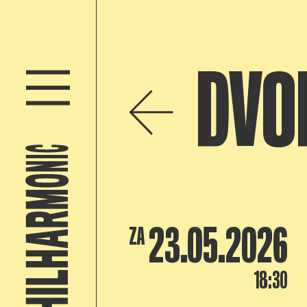
DVO
23.05.2026
ZA
18:30