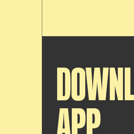
DOWN
APP