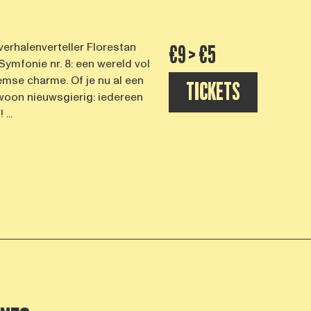
verhalenverteller Florestan
€9 > €5
Symfonie nr. 8: een wereld vol
mse charme. Of je nu al een
TICKETS
woon nieuwsgierig: iedereen
...