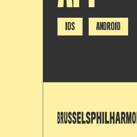
IOS
ANDROID