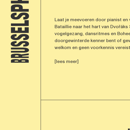
Laat je meevoeren door pianist en 
Bataillie naar het hart van Dvořáks 
vogelgezang, dansritmes en Bohee
doorgewinterde kenner bent of ge
welkom en geen voorkennis vereist! 
[lees meer]