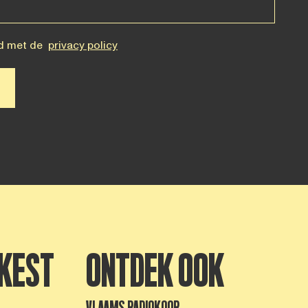
d met de
privacy policy
KEST
ONTDEK OOK
VLAAMS RADIOKOOR