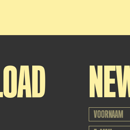
LOAD
NE