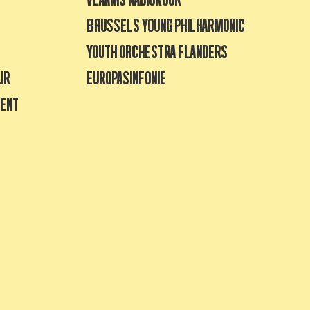
BRUSSELS YOUNG PHILHARMONIC
YOUTH ORCHESTRA FLANDERS
UR
EUROPASINFONIE
GENT