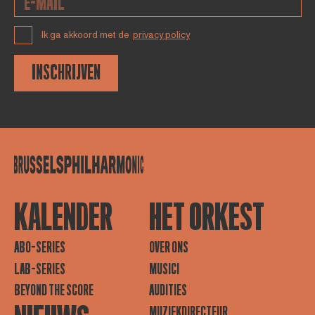
Ik ga akkoord met de
privacy policy
INSCHRIJVEN
KALENDER
HET ORKEST
ABO-SERIES
OVER ONS
LAB-SERIES
MUSICI
BEYOND THE SCORE
AUDITIES
MUZIEKDIRECTEUR