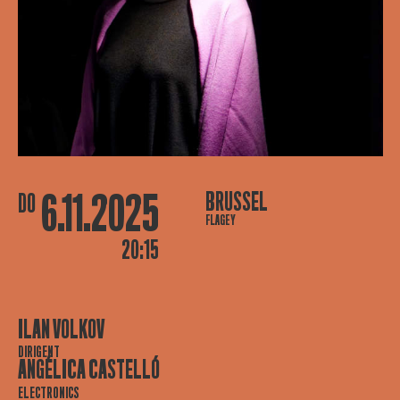
6.11.2025
BRUSSEL
DO
FLAGEY
20:15
ILAN VOLKOV
DIRIGENT
ANGÉLICA CASTELLÓ
ELECTRONICS