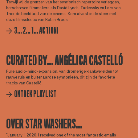
Terwijl wij de grenzen van het symfonisch repertoire verleggen,
herschreven filmmakers als David Lynch, Tarkovsky en Lars von
Trier de beeldtaal van de cinema. Kom alvast in de sfeer met
deze filmselectie van Robin Broos.
3... 2... 1... ACTION!
CURATED BY... ANGÉLICA CASTELLÓ
Pure audio-mind-expansion: van dromerige klankwerelden tot
rauwe ruis en buitenaardse symfonieën, dit zijn de favoriete
tracks van Castelló.
ONTDEK PLAYLIST
OVER STAR WASHERS...
"January 1, 2020: I received one of the most fantastic emails