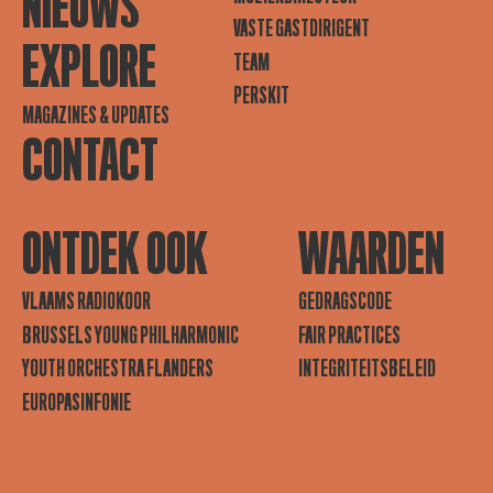
NIEUWS
VASTE GASTDIRIGENT
EXPLORE
TEAM
PERSKIT
MAGAZINES & UPDATES
CONTACT
ONTDEK OOK
WAARDEN
VLAAMS RADIOKOOR
GEDRAGSCODE
BRUSSELS YOUNG PHILHARMONIC
FAIR PRACTICES
YOUTH ORCHESTRA FLANDERS
INTEGRITEITSBELEID
EUROPASINFONIE